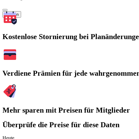
Suchen
Kostenlose Stornierung bei Planänderung
Verdiene Prämien für jede wahrgenomme
Mehr sparen mit Preisen für Mitglieder
Überprüfe die Preise für diese Daten
Heute