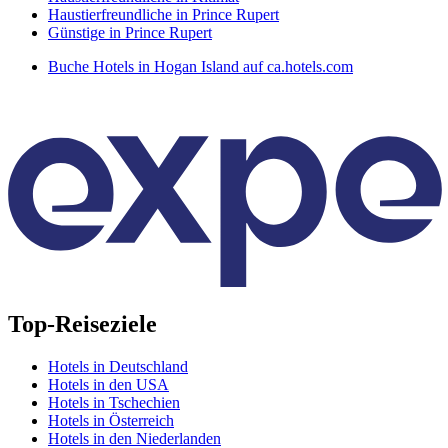
Haustierfreundliche in Prince Rupert
Günstige in Prince Rupert
Buche Hotels in Hogan Island auf ca.hotels.com
Top-Reiseziele
Hotels in Deutschland
Hotels in den USA
Hotels in Tschechien
Hotels in Österreich
Hotels in den Niederlanden