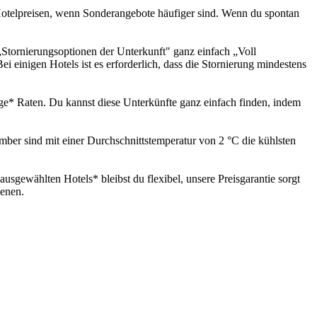
Hotelpreisen, wenn Sonderangebote häufiger sind. Wenn du spontan
 „Stornierungsoptionen der Unterkunft" ganz einfach „Voll
Bei einigen Hotels ist es erforderlich, dass die Stornierung mindestens
hige* Raten. Du kannst diese Unterkünfte ganz einfach finden, indem
ber sind mit einer Durchschnittstemperatur von 2 °C die kühlsten
sgewählten Hotels* bleibst du flexibel, unsere Preisgarantie sorgt
ienen.