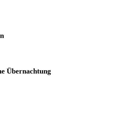
en
ne Übernachtung