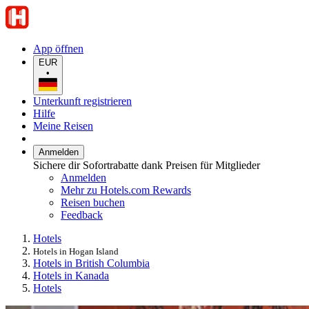
App öffnen
EUR
•
Unterkunft registrieren
Hilfe
Meine Reisen
Anmelden
Sichere dir Sofortrabatte dank Preisen für Mitglieder
Anmelden
Mehr zu Hotels.com Rewards
Reisen buchen
Feedback
Hotels
Hotels in Hogan Island
Hotels in British Columbia
Hotels in Kanada
Hotels