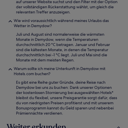
auf unserer Website suchst und den Filter mit der Option
der vollständigen Rückerstattung wählst, um gleich die
relevanten Treffer anzuzeigen.
Wie wird voraussichtlich während meines Urlaubs das
Wetter in Demydow?
Juli und August sind normalerweise die wärmsten
Monate in Demydow, wenn die Temperaturen
durchschnittlich 20 °C betragen. Januar und Februar
sind die kältesten Monate, in denen die Temperatur
durchschnittlich bei -1 °C liegt. Juli und Mai sind die
Monate mit dem meisten Regen.
Warum sollte ich meine Unterkunft in Demydow mit
Hotels.com buchen?
Es gibt eine Reihe guter Gründe, deine Reise nach
Demydow bei uns zu buchen: Dank unserer Optionen
der kostenlosen Stornierung bei ausgewählten Hotels*
bleibst du flexibel, unsere Preisgarantie sorgt dafür, dass
du von niedrigsten Preisen profitierst und mit unserem
Bonusprogramm kannst du Geld sparen und nebenbei
Prämiennächte verdienen.
Weiter erkunden