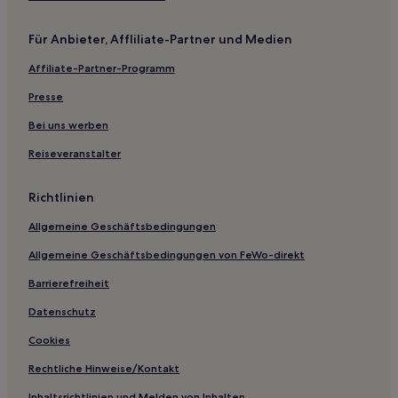
Für Anbieter, Affliliate-Partner und Medien
Affiliate-Partner-Programm
Presse
Bei uns werben
Reiseveranstalter
Richtlinien
Allgemeine Geschäftsbedingungen
Allgemeine Geschäftsbedingungen von FeWo-direkt
Barrierefreiheit
Datenschutz
Cookies
Rechtliche Hinweise/Kontakt
Inhaltsrichtlinien und Melden von Inhalten