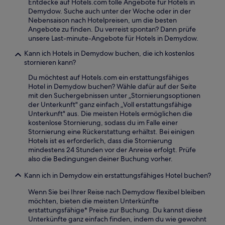
Entdecke auf Hotels.com tolle Angebote für Hotels in
Demydow. Suche auch unter der Woche oder in der
Nebensaison nach Hotelpreisen, um die besten
Angebote zu finden. Du verreist spontan? Dann prüfe
unsere Last-minute-Angebote für Hotels in Demydow.
Kann ich Hotels in Demydow buchen, die ich kostenlos
stornieren kann?
Du möchtest auf Hotels.com ein erstattungsfähiges
Hotel in Demydow buchen? Wähle dafür auf der Seite
mit den Suchergebnissen unter „Stornierungsoptionen
der Unterkunft" ganz einfach „Voll erstattungsfähige
Unterkunft" aus. Die meisten Hotels ermöglichen die
kostenlose Stornierung, sodass du im Falle einer
Stornierung eine Rückerstattung erhältst. Bei einigen
Hotels ist es erforderlich, dass die Stornierung
mindestens 24 Stunden vor der Anreise erfolgt. Prüfe
also die Bedingungen deiner Buchung vorher.
Kann ich in Demydow ein erstattungsfähiges Hotel buchen?
Wenn Sie bei Ihrer Reise nach Demydow flexibel bleiben
möchten, bieten die meisten Unterkünfte
erstattungsfähige* Preise zur Buchung. Du kannst diese
Unterkünfte ganz einfach finden, indem du wie gewohnt