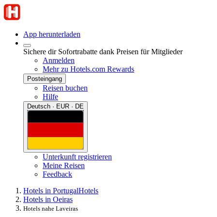
App herunterladen
Sichere dir Sofortrabatte dank Preisen für Mitglieder
Anmelden
Mehr zu Hotels.com Rewards
Posteingang
Reisen buchen
Hilfe
Deutsch · EUR · DE
Unterkunft registrieren
Meine Reisen
Feedback
Hotels in Portugal
Hotels
Hotels in Oeiras
Hotels nahe Laveiras