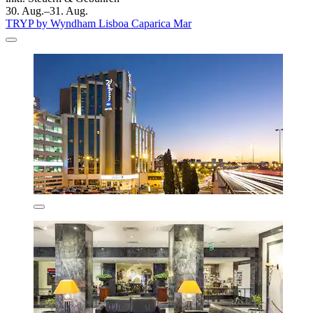
30. Aug.–31. Aug.
TRYP by Wyndham Lisboa Caparica Mar