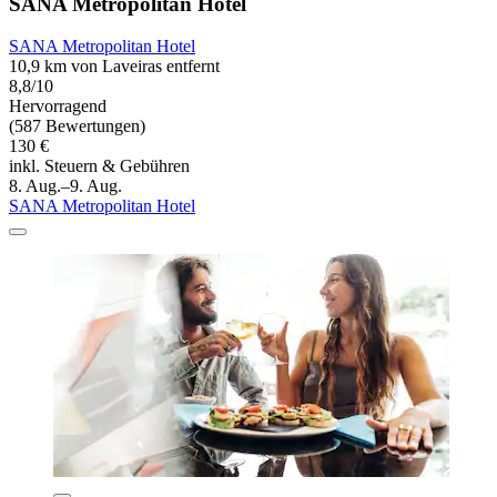
SANA Metropolitan Hotel
SANA Metropolitan Hotel
10,9 km von Laveiras entfernt
8,8/10
Hervorragend
(587 Bewertungen)
130 €
inkl. Steuern & Gebühren
8. Aug.–9. Aug.
SANA Metropolitan Hotel