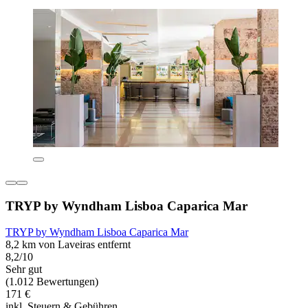
TRYP by Wyndham Lisboa Caparica Mar
TRYP by Wyndham Lisboa Caparica Mar
8,2 km von Laveiras entfernt
8,2/10
Sehr gut
(1.012 Bewertungen)
171 €
inkl. Steuern & Gebühren