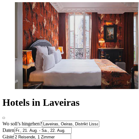
Hotels in Laveiras
Wo soll’s hingehen?
Daten
Gäste