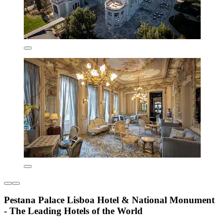
Pestana Palace Lisboa Hotel & National Monument
- The Leading Hotels of the World