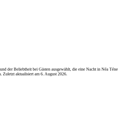
und der Beliebtheit bei Gästen ausgewählt, die eine Nacht in Néa Tén
 Zuletzt aktualisiert am
6. August 2026
.