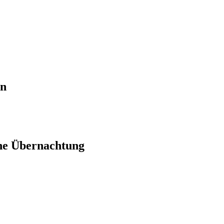
en
ne Übernachtung