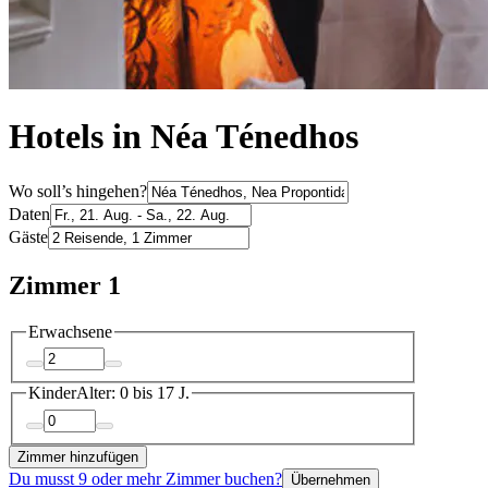
Hotels in Néa Ténedhos
Wo soll’s hingehen?
Daten
Gäste
Zimmer 1
Erwachsene
Kinder
Alter: 0 bis 17 J.
Zimmer hinzufügen
Du musst 9 oder mehr Zimmer buchen?
Übernehmen