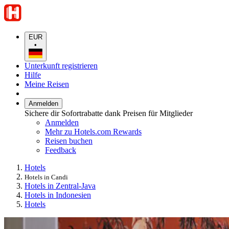
EUR
•
Unterkunft registrieren
Hilfe
Meine Reisen
Anmelden
Sichere dir Sofortrabatte dank Preisen für Mitglieder
Anmelden
Mehr zu Hotels.com Rewards
Reisen buchen
Feedback
Hotels
Hotels in Candi
Hotels in Zentral-Java
Hotels in Indonesien
Hotels