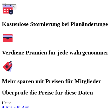
Suchen
Kostenlose Stornierung bei Planänderung
Verdiene Prämien für jede wahrgenomme
Mehr sparen mit Preisen für Mitglieder
Überprüfe die Preise für diese Daten
Heute
9. Aug. - 10. Aug.