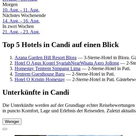
Morgen
10. Aug. - 11. Aug.
Nächstes Wochenende
14. Aug. - 16. Aug.
In zwei Wochen
21. Aug. - 23. Aug.
Top 5 Hotels in Candi auf einen Blick
Azana Garden Hill Resort Blora
— 3-Sterne-Hotel in Blora. G
Hotel O Agus Kostel SyariahNearWisata Agro Jollong
— 2-Ster
Homestay Tentrem Simpang Lima
— 2-Sterne-Hotel in Pati.
Tentrem Guesthouse Baru
— 2-Sterne-Hotel in Pati.
Hotel O Kristin Homestay
— 2-Sterne-Hotel in Pati. Gästebewe
Unterkünfte in Candi
Die Unterkünfte werden auf der Grundlage echter Reisebewertungen u
in puncto Komfort, Lage und Erlebnis der Reisenden. Zuletzt aktuali
Weniger