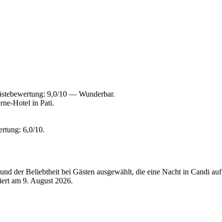
ästebewertung: 9,0/10 — Wunderbar.
ne-Hotel in Pati.
rtung: 6,0/10.
nd der Beliebtheit bei Gästen ausgewählt, die eine Nacht in Candi auf
siert am
9. August 2026
.