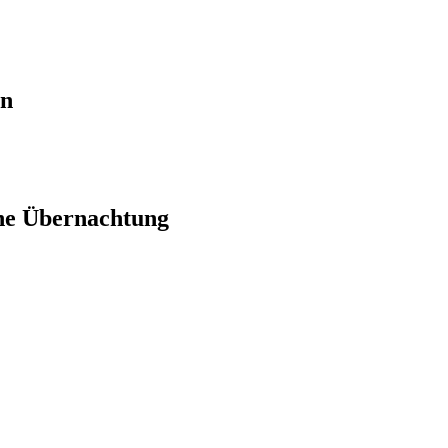
en
ne Übernachtung