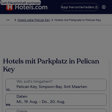
Zum Hauptinhalt springen
App herunterladen
Hotels nahe Pelican Key
Hotels mit Parkplatz in Pelican Key
Hotels mit Parkplatz in Pelican
Key
Wo soll’s hingehen?
Pelican Key, Simpson Bay, Sint Maarten
Daten
Mi., 19. Aug. - Do., 20. Aug.
Gäste