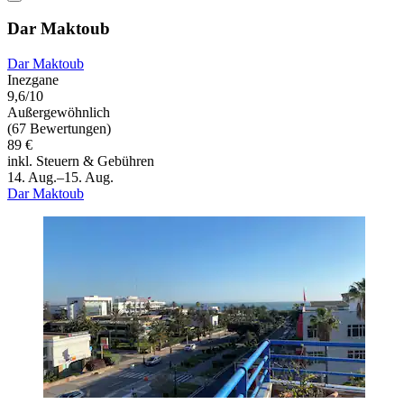
Dar Maktoub
Dar Maktoub
Inezgane
9,6/10
Außergewöhnlich
(67 Bewertungen)
89 €
inkl. Steuern & Gebühren
14. Aug.–15. Aug.
Dar Maktoub