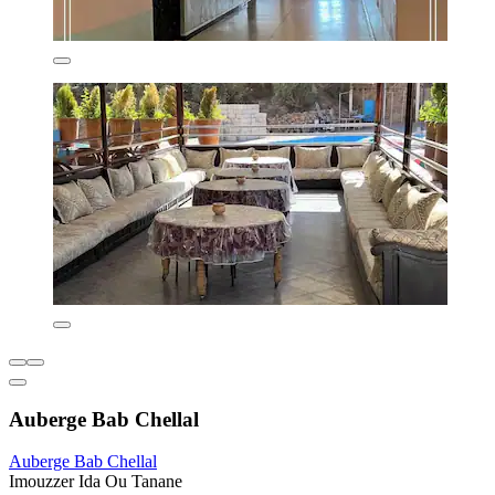
Auberge Bab Chellal
Auberge Bab Chellal
Imouzzer Ida Ou Tanane