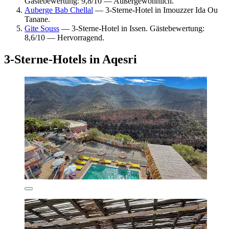
Gästebewertung: 9,8/10 — Außergewöhnlich.
Auberge Bab Chellal
— 3-Sterne-Hotel in Imouzzer Ida Ou
Tanane.
Gite Souss
— 3-Sterne-Hotel in Issen. Gästebewertung:
8,6/10 — Hervorragend.
3-Sterne-Hotels in Aqesri