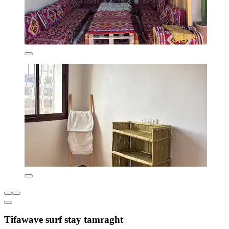
Tifawave surf stay tamraght