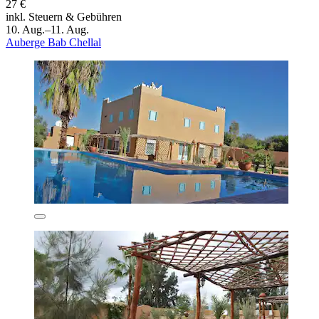
27 €
inkl. Steuern & Gebühren
10. Aug.–11. Aug.
Auberge Bab Chellal