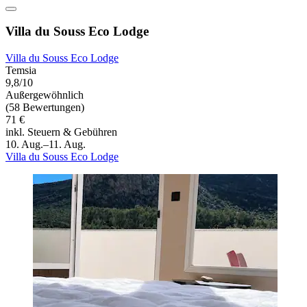
Villa du Souss Eco Lodge
Villa du Souss Eco Lodge
Temsia
9,8/10
Außergewöhnlich
(58 Bewertungen)
71 €
inkl. Steuern & Gebühren
10. Aug.–11. Aug.
Villa du Souss Eco Lodge