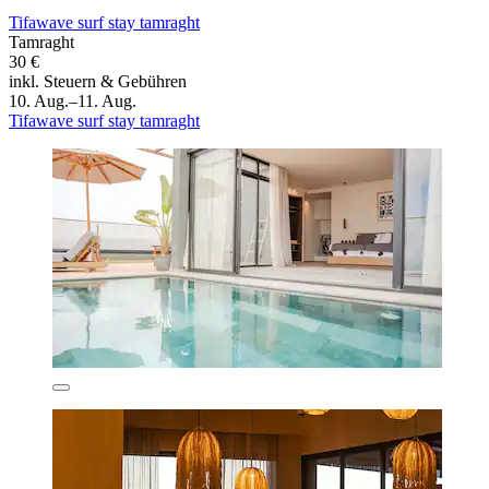
Tifawave surf stay tamraght
Tamraght
30 €
inkl. Steuern & Gebühren
10. Aug.–11. Aug.
Tifawave surf stay tamraght