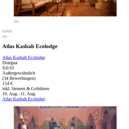
Atlas Kasbah Ecolodge
Atlas Kasbah Ecolodge
Drargua
9,6/10
Außergewöhnlich
(34 Bewertungen)
154 €
inkl. Steuern & Gebühren
10. Aug.–11. Aug.
Atlas Kasbah Ecolodge