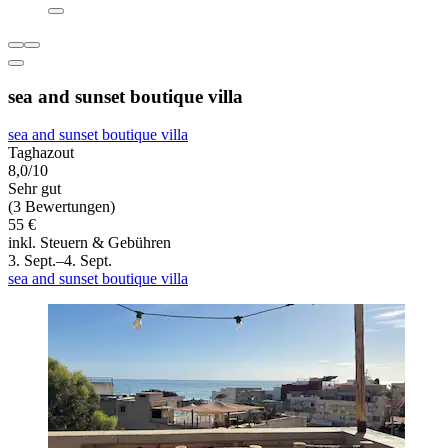
sea and sunset boutique villa
sea and sunset boutique villa
Taghazout
8,0/10
Sehr gut
(3 Bewertungen)
55 €
inkl. Steuern & Gebühren
3. Sept.–4. Sept.
sea and sunset boutique villa