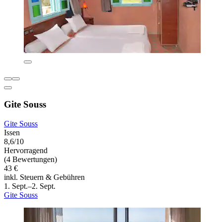
Gite Souss
Gite Souss
Issen
8,6/10
Hervorragend
(4 Bewertungen)
43 €
inkl. Steuern & Gebühren
1. Sept.–2. Sept.
Gite Souss