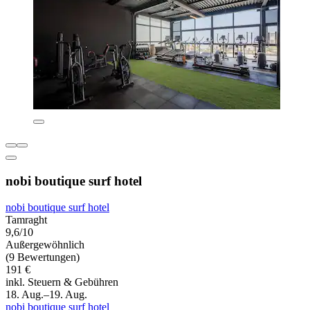
nobi boutique surf hotel
nobi boutique surf hotel
Tamraght
9,6/10
Außergewöhnlich
(9 Bewertungen)
191 €
inkl. Steuern & Gebühren
18. Aug.–19. Aug.
nobi boutique surf hotel