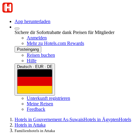
App herunterladen
Sichere dir Sofortrabatte dank Preisen für Mitglieder
Anmelden
Mehr zu Hotels.com Rewards
Posteingang
Reisen buchen
Hilfe
Deutsch · EUR · DE
Unterkunft registrieren
Meine Reisen
Feedback
Hotels in Gouvernement As-Suwais
Hotels in Ägypten
Hotels
Hotels in Attaka
Familienhotels in Attaka