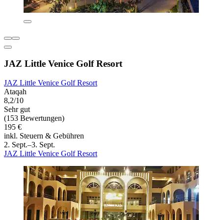
JAZ Little Venice Golf Resort
JAZ Little Venice Golf Resort
Ataqah
8,2/10
Sehr gut
(153 Bewertungen)
195 €
inkl. Steuern & Gebühren
2. Sept.–3. Sept.
JAZ Little Venice Golf Resort