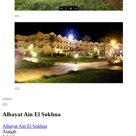
Alhayat Ain El Sokhna
Alhayat Ain El Sokhna
Ataqah