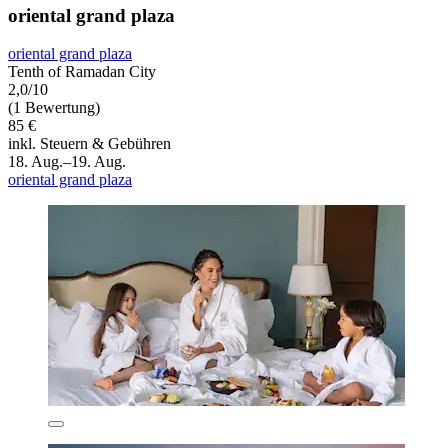
oriental grand plaza
oriental grand plaza
Tenth of Ramadan City
2,0/10
(1 Bewertung)
85 €
inkl. Steuern & Gebühren
18. Aug.–19. Aug.
oriental grand plaza