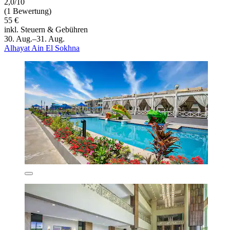
2,0/10
(1 Bewertung)
55 €
inkl. Steuern & Gebühren
30. Aug.–31. Aug.
Alhayat Ain El Sokhna