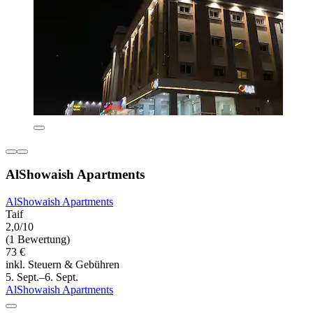
AlShowaish Apartments
AlShowaish Apartments
Taif
2,0/10
(1 Bewertung)
73 €
inkl. Steuern & Gebühren
5. Sept.–6. Sept.
AlShowaish Apartments