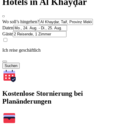
Hotels in Al Khayḑar
Wo soll’s hingehen?
Daten
Gäste
Ich reise geschäftlich
Suchen
Kostenlose Stornierung bei
Planänderungen