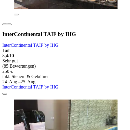
InterContinental TAIF by IHG
InterContinental TAIF by IHG
Taif
8,4/10
Sehr gut
(85 Bewertungen)
250 €
inkl. Steuern & Gebühren
24. Aug.–25. Aug.
InterContinental TAIF by IHG