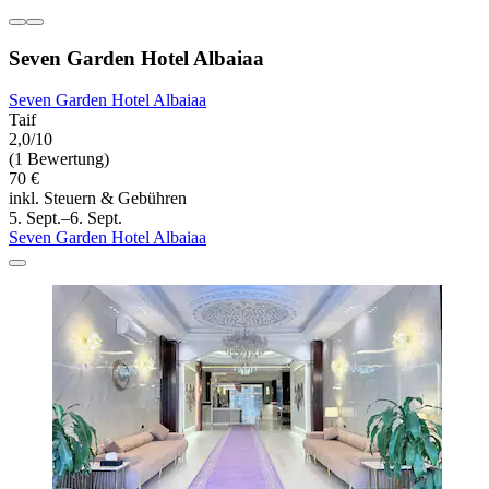
Seven Garden Hotel Albaiaa
Seven Garden Hotel Albaiaa
Taif
2,0/10
(1 Bewertung)
70 €
inkl. Steuern & Gebühren
5. Sept.–6. Sept.
Seven Garden Hotel Albaiaa