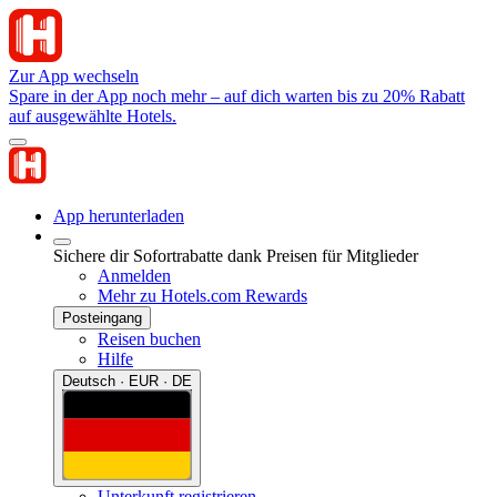
Zur App wechseln
Spare in der App noch mehr – auf dich warten bis zu 20% Rabatt
auf ausgewählte Hotels.
App herunterladen
Sichere dir Sofortrabatte dank Preisen für Mitglieder
Anmelden
Mehr zu Hotels.com Rewards
Posteingang
Reisen buchen
Hilfe
Deutsch · EUR · DE
Unterkunft registrieren