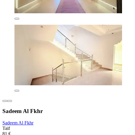
Sadeem Al Fkhr
Sadeem Al Fkhr
Taif
81 €