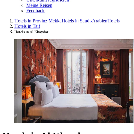
Meine Reisen
Feedback
Hotels in Provinz Mekka
Hotels in Saudi-Arabien
Hotels
Hotels in Taif
Hotels in Al Khayḑar