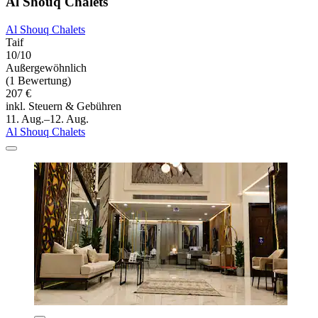
Al Shouq Chalets
Al Shouq Chalets
Taif
10/10
Außergewöhnlich
(1 Bewertung)
207 €
inkl. Steuern & Gebühren
11. Aug.–12. Aug.
Al Shouq Chalets