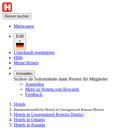
Reisen buchen
Mietwagen
EUR
•
Unterkunft registrieren
Hilfe
Meine Reisen
Anmelden
Sichere dir Sofortrabatte dank Preisen für Mitglieder
Anmelden
Mehr zu Hotels.com Rewards
Feedback
Hotels
Haustierfreundliche Hotels in Unorganized Kenora District
Hotels in Unorganized Kenora District
Hotels in Ontario
Hotels in Kanada