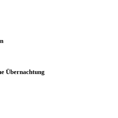
en
ne Übernachtung