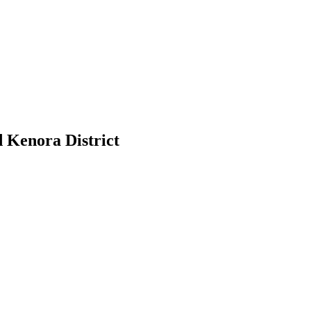
d Kenora District