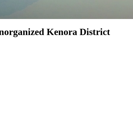
Unorganized Kenora District