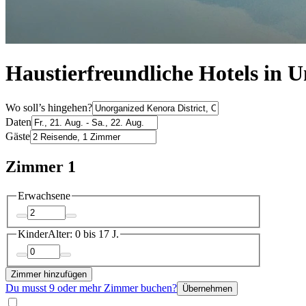
Haustierfreundliche Hotels in 
Wo soll’s hingehen?
Daten
Gäste
Zimmer 1
Erwachsene
Kinder
Alter: 0 bis 17 J.
Zimmer hinzufügen
Du musst 9 oder mehr Zimmer buchen?
Übernehmen