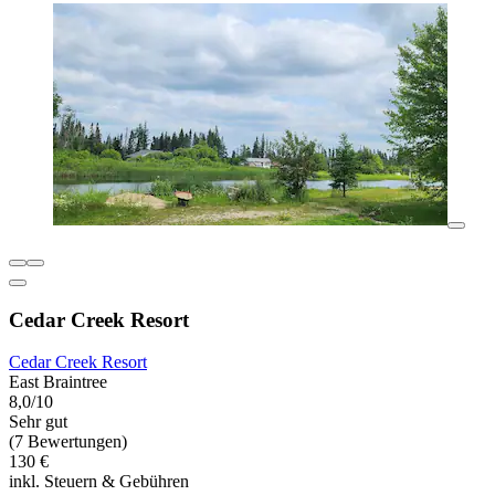
Cedar Creek Resort
Cedar Creek Resort
East Braintree
8,0/10
Sehr gut
(7 Bewertungen)
130 €
inkl. Steuern & Gebühren