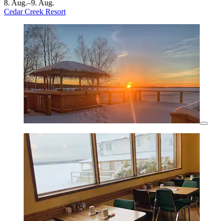
8. Aug.–9. Aug.
Cedar Creek Resort