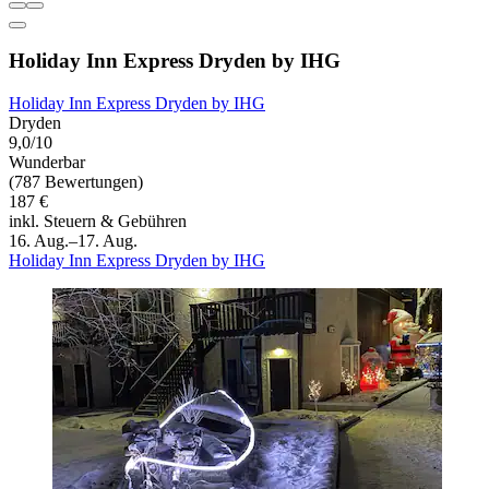
Holiday Inn Express Dryden by IHG
Holiday Inn Express Dryden by IHG
Dryden
9,0/10
Wunderbar
(787 Bewertungen)
187 €
inkl. Steuern & Gebühren
16. Aug.–17. Aug.
Holiday Inn Express Dryden by IHG