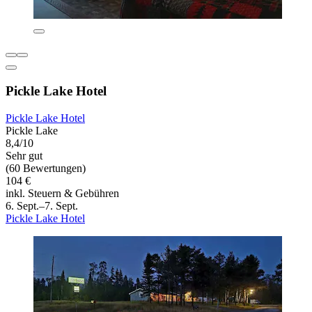
Pickle Lake Hotel
Pickle Lake Hotel
Pickle Lake
8,4/10
Sehr gut
(60 Bewertungen)
104 €
inkl. Steuern & Gebühren
6. Sept.–7. Sept.
Pickle Lake Hotel