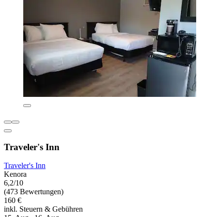
Traveler's Inn
Traveler's Inn
Kenora
6,2/10
(473 Bewertungen)
160 €
inkl. Steuern & Gebühren