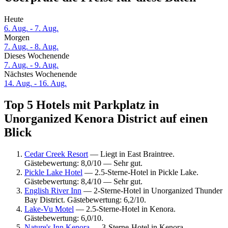
Heute
6. Aug. - 7. Aug.
Morgen
7. Aug. - 8. Aug.
Dieses Wochenende
7. Aug. - 9. Aug.
Nächstes Wochenende
14. Aug. - 16. Aug.
Top 5 Hotels mit Parkplatz in
Unorganized Kenora District auf einen
Blick
Cedar Creek Resort
— Liegt in East Braintree.
Gästebewertung: 8,0/10 — Sehr gut.
Pickle Lake Hotel
— 2.5-Sterne-Hotel in Pickle Lake.
Gästebewertung: 8,4/10 — Sehr gut.
English River Inn
— 2-Sterne-Hotel in Unorganized Thunder
Bay District. Gästebewertung: 6,2/10.
Lake-Vu Motel
— 2.5-Sterne-Hotel in Kenora.
Gästebewertung: 6,0/10.
Nature's Inn Kenora
— 3-Sterne-Hotel in Kenora.