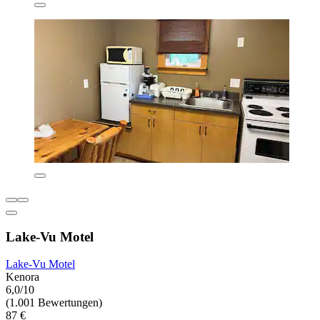
Lake-Vu Motel
Lake-Vu Motel
Kenora
6,0/10
(1.001 Bewertungen)
87 €