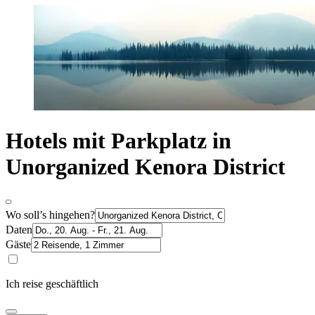
Hotels mit Parkplatz in
Unorganized Kenora District
Wo soll’s hingehen?
Daten
Gäste
Ich reise geschäftlich