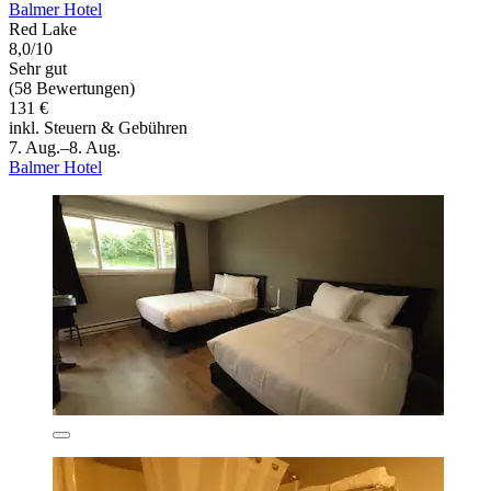
Balmer Hotel
Red Lake
8,0/10
Sehr gut
(58 Bewertungen)
131 €
inkl. Steuern & Gebühren
7. Aug.–8. Aug.
Balmer Hotel