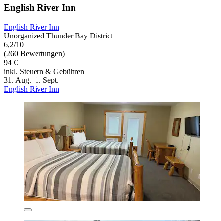
English River Inn
English River Inn
Unorganized Thunder Bay District
6,2/10
(260 Bewertungen)
94 €
inkl. Steuern & Gebühren
31. Aug.–1. Sept.
English River Inn