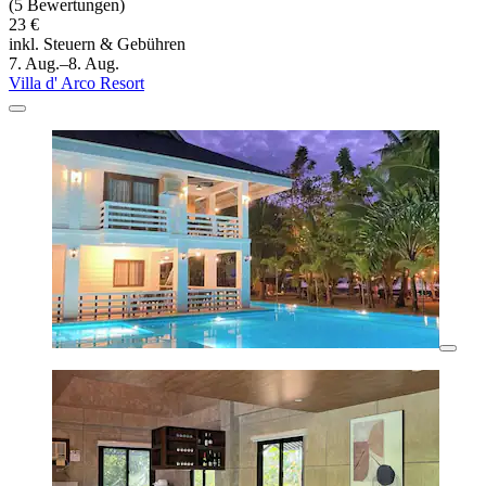
(5 Bewertungen)
23 €
inkl. Steuern & Gebühren
7. Aug.–8. Aug.
Villa d' Arco Resort