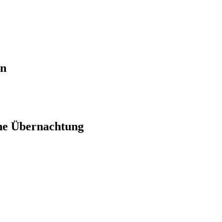
en
ne Übernachtung