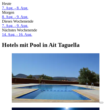
Heute
7. Aug. - 8. Aug.
Morgen
8. Aug. - 9. Aug.
Dieses Wochenende
7. Aug. - 9. Aug.
Nächstes Wochenende
14. Aug. - 16. Aug.
Hotels mit Pool in Ait Taguella