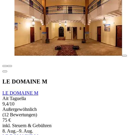
LE DOMAINE M
LE DOMAINE M
Ait Taguella
9,4/10
Außergewöhnlich
(12 Bewertungen)
75 €
inkl. Steuern & Gebühren
8. Aug.–9. Aug.