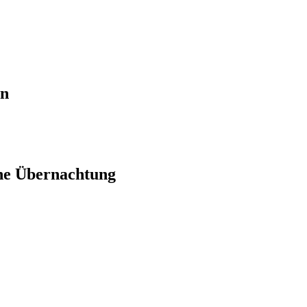
en
ne Übernachtung