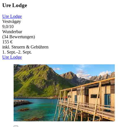
Ure Lodge
Ure Lodge
Vestvågøy
9,0/10
Wunderbar
(34 Bewertungen)
155 €
inkl. Steuern & Gebühren
1. Sept.–2. Sept.
Ure Lodge