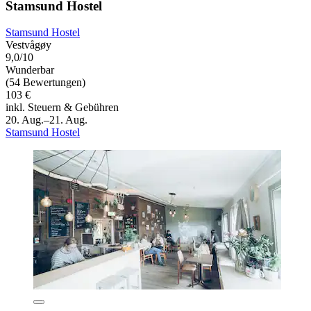
Stamsund Hostel
Stamsund Hostel
Vestvågøy
9,0/10
Wunderbar
(54 Bewertungen)
103 €
inkl. Steuern & Gebühren
20. Aug.–21. Aug.
Stamsund Hostel