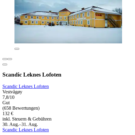
Scandic Leknes Lofoten
Scandic Leknes Lofoten
Vestvågøy
7,8/10
Gut
(658 Bewertungen)
132 €
inkl. Steuern & Gebühren
30. Aug.–31. Aug.
Scandic Leknes Lofoten