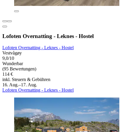
Lofoten Overnatting - Leknes - Hostel
Lofoten Overnatting - Leknes - Hostel
Vestvågøy
9,0/10
Wunderbar
(95 Bewertungen)
114 €
inkl. Steuern & Gebühren
16. Aug.–17. Aug.
Lofoten Overnatting - Leknes - Hostel