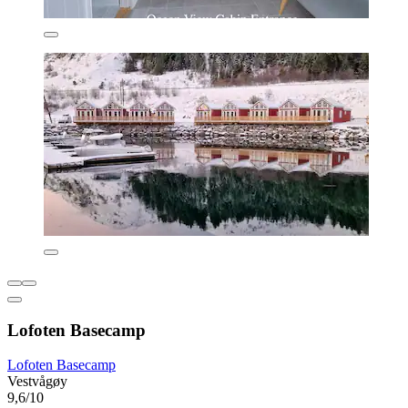
Lofoten Basecamp
Lofoten Basecamp
Vestvågøy
9,6/10