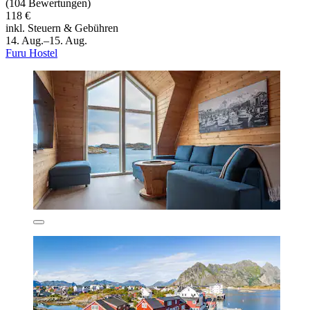
(104 Bewertungen)
118 €
inkl. Steuern & Gebühren
14. Aug.–15. Aug.
Furu Hostel