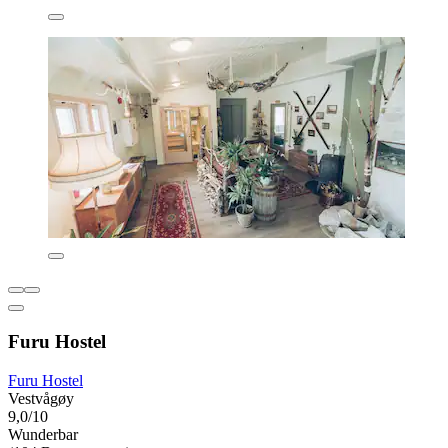
Furu Hostel
Furu Hostel
Vestvågøy
9,0/10
Wunderbar