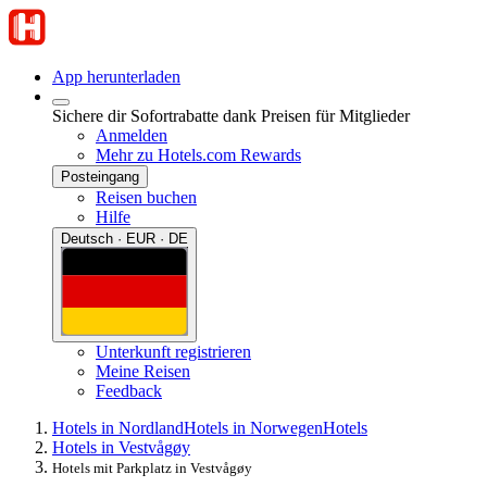
App herunterladen
Sichere dir Sofortrabatte dank Preisen für Mitglieder
Anmelden
Mehr zu Hotels.com Rewards
Posteingang
Reisen buchen
Hilfe
Deutsch · EUR · DE
Unterkunft registrieren
Meine Reisen
Feedback
Hotels in Nordland
Hotels in Norwegen
Hotels
Hotels in Vestvågøy
Hotels mit Parkplatz in Vestvågøy