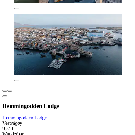
Hemmingodden Lodge
Hemmingodden Lodge
Vestvågøy
9,2/10
Wunderbar