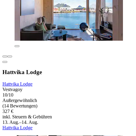
Hattvika Lodge
Hattvika Lodge
Vestvagoy
10/10
Außergewöhnlich
(14 Bewertungen)
327 €
inkl. Steuern & Gebühren
13. Aug.–14. Aug.
Hattvika Lodge