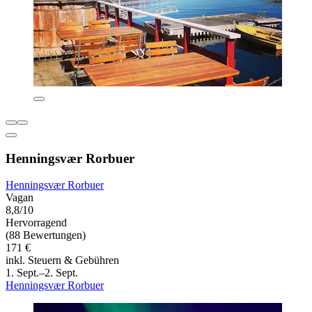
Henningsvær Rorbuer
Henningsvær Rorbuer
Vagan
8,8/10
Hervorragend
(88 Bewertungen)
171 €
inkl. Steuern & Gebühren
1. Sept.–2. Sept.
Henningsvær Rorbuer