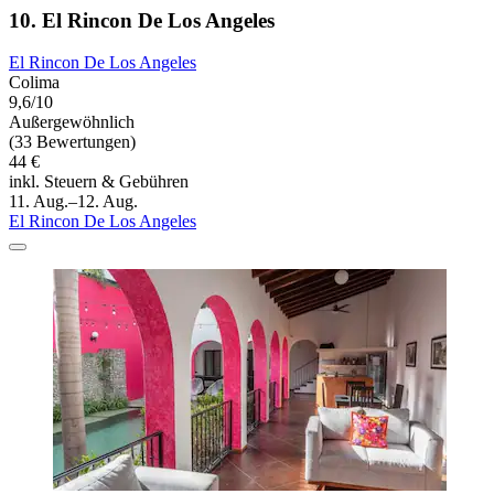
10. El Rincon De Los Angeles
El Rincon De Los Angeles
Colima
9,6/10
Außergewöhnlich
(33 Bewertungen)
44 €
inkl. Steuern & Gebühren
11. Aug.–12. Aug.
El Rincon De Los Angeles