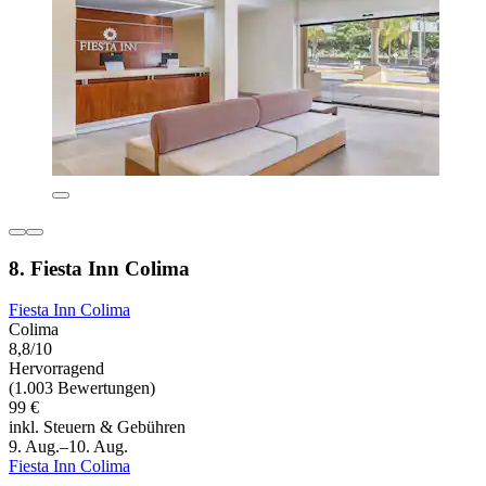
8. Fiesta Inn Colima
Fiesta Inn Colima
Colima
8,8/10
Hervorragend
(1.003 Bewertungen)
99 €
inkl. Steuern & Gebühren
9. Aug.–10. Aug.
Fiesta Inn Colima