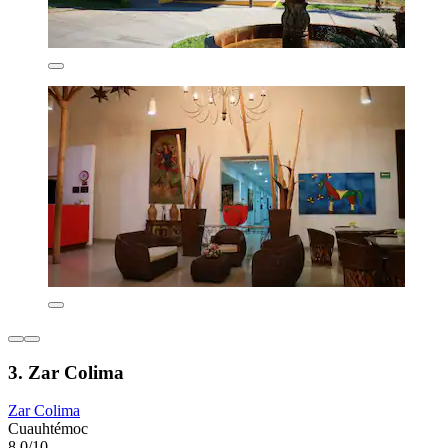
3. Zar Colima
Zar Colima
Cuauhtémoc
8,0/10