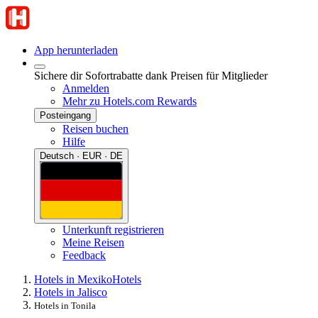
App herunterladen
Sichere dir Sofortrabatte dank Preisen für Mitglieder
Anmelden
Mehr zu Hotels.com Rewards
Posteingang
Reisen buchen
Hilfe
Deutsch · EUR · DE
Unterkunft registrieren
Meine Reisen
Feedback
Hotels in Mexiko
Hotels
Hotels in Jalisco
Hotels in Tonila