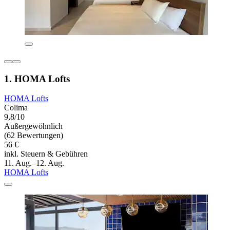
1. HOMA Lofts
HOMA Lofts
Colima
9,8/10
Außergewöhnlich
(62 Bewertungen)
56 €
inkl. Steuern & Gebühren
11. Aug.–12. Aug.
HOMA Lofts