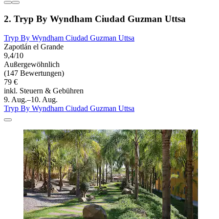
2. Tryp By Wyndham Ciudad Guzman Uttsa
Tryp By Wyndham Ciudad Guzman Uttsa
Zapotlán el Grande
9,4/10
Außergewöhnlich
(147 Bewertungen)
79 €
inkl. Steuern & Gebühren
9. Aug.–10. Aug.
Tryp By Wyndham Ciudad Guzman Uttsa