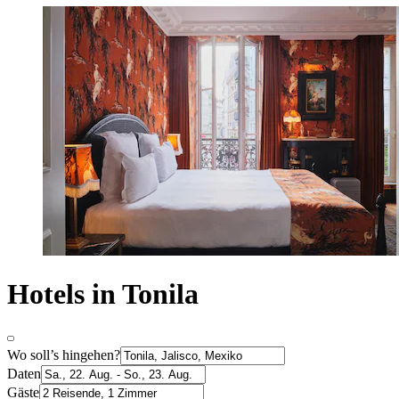
Hotels in Tonila
Wo soll’s hingehen?
Daten
Gäste