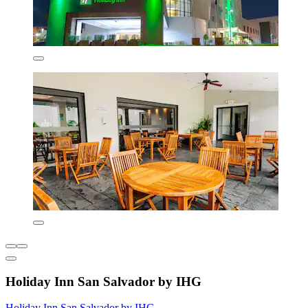
Holiday Inn San Salvador by IHG
Holiday Inn San Salvador by IHG