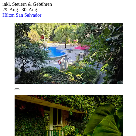
inkl. Steuern & Gebühren
29. Aug.–30. Aug.
Hilton San Salvador