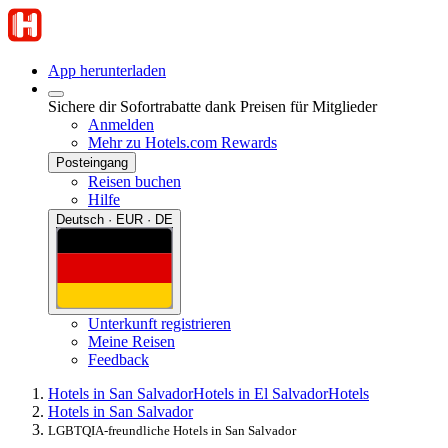
App herunterladen
Sichere dir Sofortrabatte dank Preisen für Mitglieder
Anmelden
Mehr zu Hotels.com Rewards
Posteingang
Reisen buchen
Hilfe
Deutsch · EUR · DE
Unterkunft registrieren
Meine Reisen
Feedback
Hotels in San Salvador
Hotels in El Salvador
Hotels
Hotels in San Salvador
LGBTQIA-freundliche Hotels in San Salvador