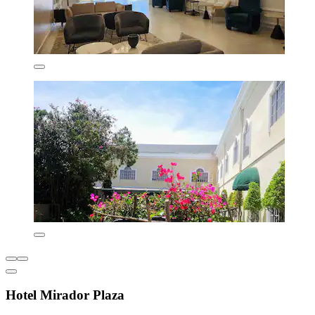
Hotel Mirador Plaza