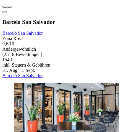
Barceló San Salvador
Barceló San Salvador
Zona Rosa
9,6/10
Außergewöhnlich
(2.718 Bewertungen)
154 €
inkl. Steuern & Gebühren
31. Aug.–1. Sept.
Barceló San Salvador