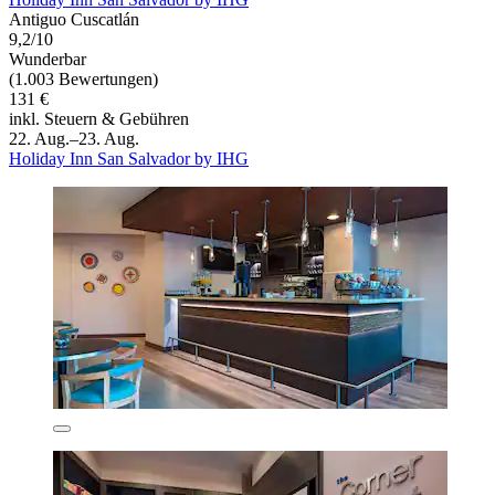
Antiguo Cuscatlán
9,2/10
Wunderbar
(1.003 Bewertungen)
131 €
inkl. Steuern & Gebühren
22. Aug.–23. Aug.
Holiday Inn San Salvador by IHG