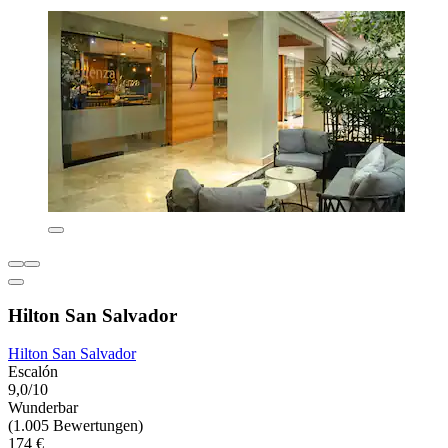
Hilton San Salvador
Hilton San Salvador
Escalón
9,0/10
Wunderbar
(1.005 Bewertungen)
174 €