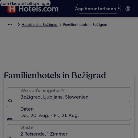
Zum Hauptinhalt springen
App herunterladen
Hotels nahe Bežigrad
Familienhotels in Bežigrad
Familienhotels in Bežigrad
Wo soll’s hingehen?
Bežigrad, Ljubljana, Slowenien
Daten
Do., 20. Aug. - Fr., 21. Aug.
Gäste
2 Reisende, 1 Zimmer