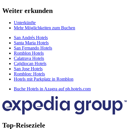
Weiter erkunden
Unterkünfte
Mehr Möglichkeiten zum Buchen
San Andrés Hotels
Santa Maria Hotels
San Fernando Hotels
Romblon Hotels
Calatrava Hotels
Cajidiocan Hotels
San Jose Hotels
Romblon: Hotels
Hotels mit Parkplatz in Romblon
Buche Hotels in Azagra auf ph.hotels.com
Top-Reiseziele