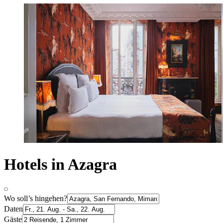
Hotels in Azagra
Wo soll’s hingehen?
Daten
Gäste