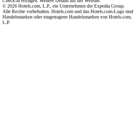
Check-in erfolgen. Weitere Details auf der Website.
© 2026 Hotels.com, L.P., ein Unternehmen der Expedia Group.
Alle Rechte vorbehalten. Hotels.com und das Hotels.com-Logo sind
Handelsmarken oder eingetragene Handelsmarken von Hotels.com,
L.P.