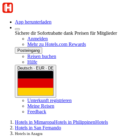
App herunterladen
Sichere dir Sofortrabatte dank Preisen für Mitglieder
Anmelden
Mehr zu Hotels.com Rewards
Posteingang
Reisen buchen
Hilfe
Deutsch · EUR · DE
Unterkunft registrieren
Meine Reisen
Feedback
Hotels in Mimaropa
Hotels in Philippinen
Hotels
Hotels in San Fernando
Hotels in Azagra