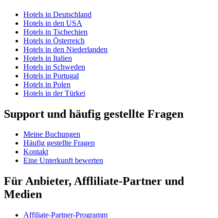
Hotels in Deutschland
Hotels in den USA
Hotels in Tschechien
Hotels in Österreich
Hotels in den Niederlanden
Hotels in Italien
Hotels in Schweden
Hotels in Portugal
Hotels in Polen
Hotels in der Türkei
Support und häufig gestellte Fragen
Meine Buchungen
Häufig gestellte Fragen
Kontakt
Eine Unterkunft bewerten
Für Anbieter, Affliliate-Partner und
Medien
Affiliate-Partner-Programm