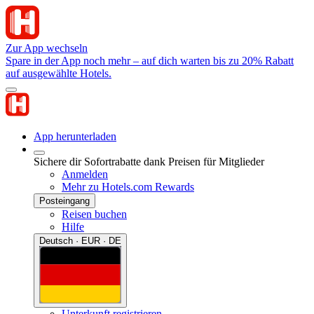
Zur App wechseln
Spare in der App noch mehr – auf dich warten bis zu 20% Rabatt
auf ausgewählte Hotels.
App herunterladen
Sichere dir Sofortrabatte dank Preisen für Mitglieder
Anmelden
Mehr zu Hotels.com Rewards
Posteingang
Reisen buchen
Hilfe
Deutsch · EUR · DE
Unterkunft registrieren