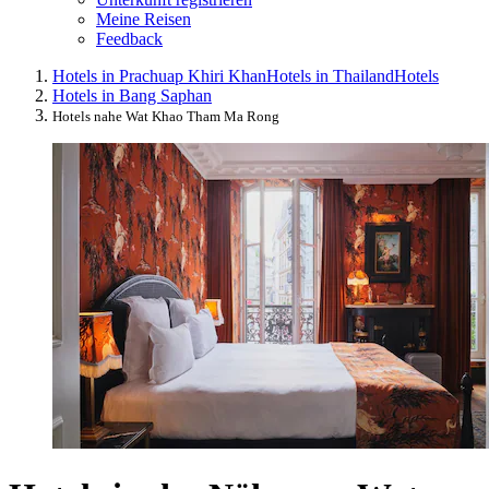
Meine Reisen
Feedback
Hotels in Prachuap Khiri Khan
Hotels in Thailand
Hotels
Hotels in Bang Saphan
Hotels nahe Wat Khao Tham Ma Rong