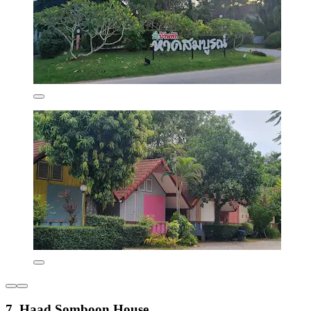
7. Haad Somboon House