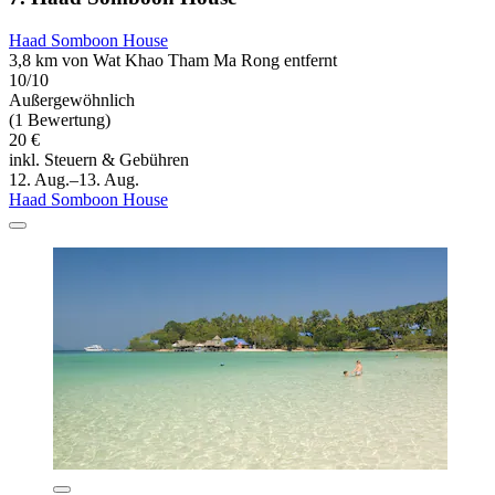
Haad Somboon House
3,8 km von Wat Khao Tham Ma Rong entfernt
10/10
Außergewöhnlich
(1 Bewertung)
20 €
inkl. Steuern & Gebühren
12. Aug.–13. Aug.
Haad Somboon House