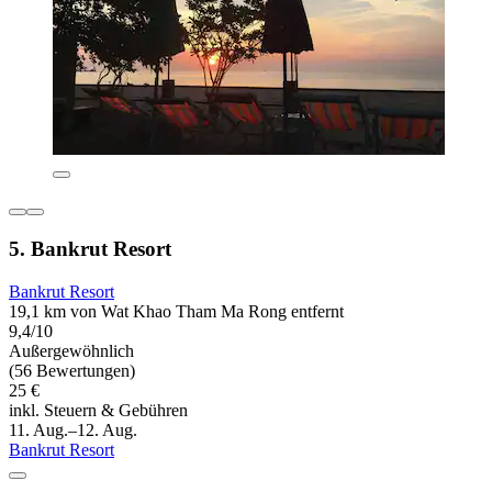
5. Bankrut Resort
Bankrut Resort
19,1 km von Wat Khao Tham Ma Rong entfernt
9,4/10
Außergewöhnlich
(56 Bewertungen)
25 €
inkl. Steuern & Gebühren
11. Aug.–12. Aug.
Bankrut Resort