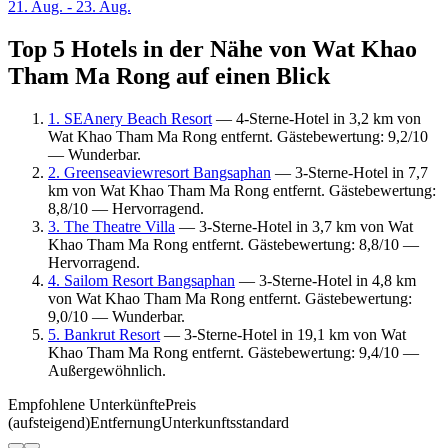
21. Aug. - 23. Aug.
Top 5 Hotels in der Nähe von Wat Khao
Tham Ma Rong auf einen Blick
1. SEAnery Beach Resort
— 4-Sterne-Hotel in 3,2 km von
Wat Khao Tham Ma Rong entfernt. Gästebewertung: 9,2/10
— Wunderbar.
2. Greenseaviewresort Bangsaphan
— 3-Sterne-Hotel in 7,7
km von Wat Khao Tham Ma Rong entfernt. Gästebewertung:
8,8/10 — Hervorragend.
3. The Theatre Villa
— 3-Sterne-Hotel in 3,7 km von Wat
Khao Tham Ma Rong entfernt. Gästebewertung: 8,8/10 —
Hervorragend.
4. Sailom Resort Bangsaphan
— 3-Sterne-Hotel in 4,8 km
von Wat Khao Tham Ma Rong entfernt. Gästebewertung:
9,0/10 — Wunderbar.
5. Bankrut Resort
— 3-Sterne-Hotel in 19,1 km von Wat
Khao Tham Ma Rong entfernt. Gästebewertung: 9,4/10 —
Außergewöhnlich.
Empfohlene Unterkünfte
Preis
(aufsteigend)
Entfernung
Unterkunftsstandard