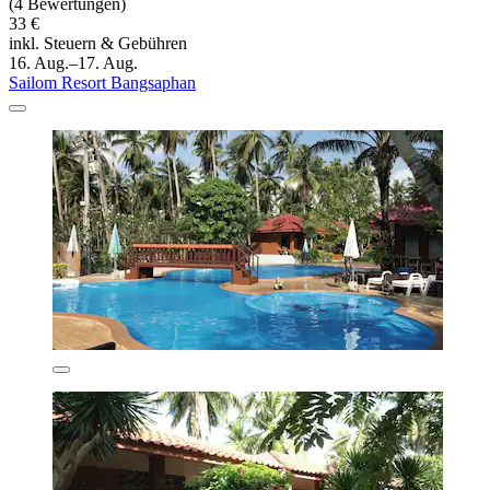
(4 Bewertungen)
33 €
inkl. Steuern & Gebühren
16. Aug.–17. Aug.
Sailom Resort Bangsaphan