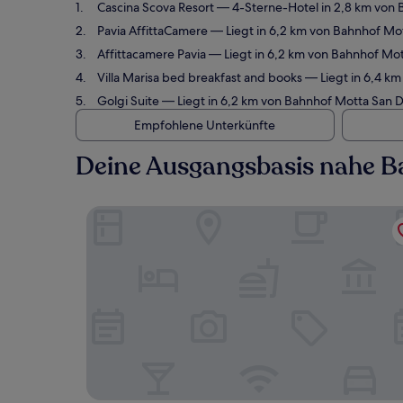
Cascina Scova Resort
— 4-Sterne-Hotel in 2,8 km von 
Pavia AffittaCamere
— Liegt in 6,2 km von Bahnhof Mo
Affittacamere Pavia
— Liegt in 6,2 km von Bahnhof Mo
Villa Marisa bed breakfast and books
— Liegt in 6,4 k
Golgi Suite
— Liegt in 6,2 km von Bahnhof Motta San 
Empfohlene Unterkünfte
Deine Ausgangsbasis nahe 
Cascina Scova Resort