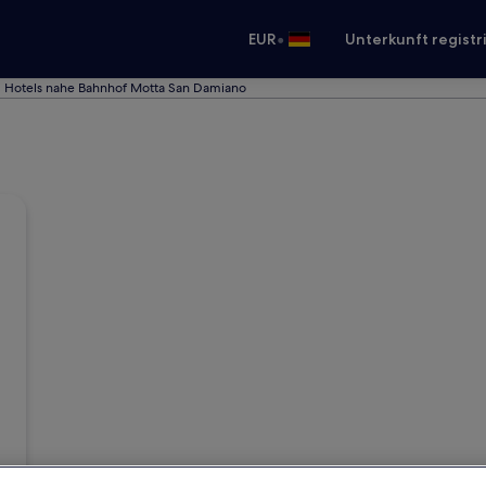
•
EUR
Unterkunft registr
Hotels nahe Bahnhof Motta San Damiano