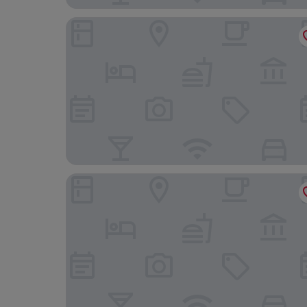
Le Stanze del Cardinale
Arnaboldi Palace