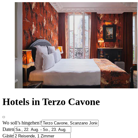
Hotels in Terzo Cavone
Wo soll’s hingehen?
Daten
Gäste