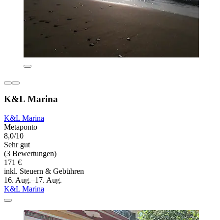
K&L Marina
K&L Marina
Metaponto
8,0/10
Sehr gut
(3 Bewertungen)
171 €
inkl. Steuern & Gebühren
16. Aug.–17. Aug.
K&L Marina