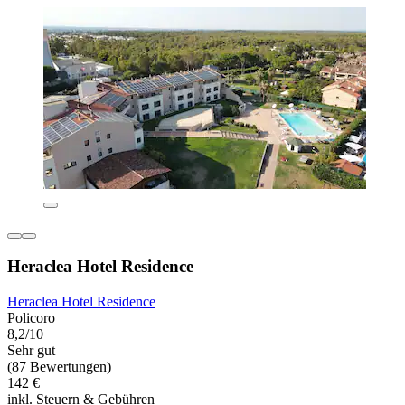
Heraclea Hotel Residence
Heraclea Hotel Residence
Policoro
8,2/10
Sehr gut
(87 Bewertungen)
142 €
inkl. Steuern & Gebühren