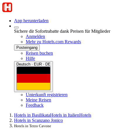
App herunterladen
Sichere dir Sofortrabatte dank Preisen für Mitglieder
Anmelden
Mehr zu Hotels.com Rewards
Posteingang
Reisen buchen
Hilfe
Deutsch · EUR · DE
Unterkunft registrieren
Meine Reisen
Feedback
Hotels in Basilikata
Hotels in Italien
Hotels
Hotels in Scanzano Jonico
Hotels in Terzo Cavone