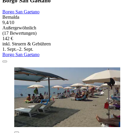
Borgo San Gaetano
Borgo San Gaetano
Bernalda
9,4/10
Außergewöhnlich
(17 Bewertungen)
142 €
inkl. Steuern & Gebühren
1. Sept.–2. Sept.
Borgo San Gaetano