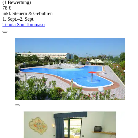
(1 Bewertung)
78 €
inkl. Steuern & Gebühren
1. Sept.–2. Sept.
Tenuta San Tommaso