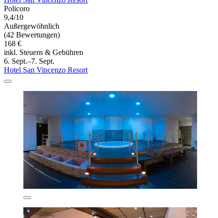
Policoro
9,4/10
Außergewöhnlich
(42 Bewertungen)
168 €
inkl. Steuern & Gebühren
6. Sept.–7. Sept.
Hotel San Vincenzo Resort