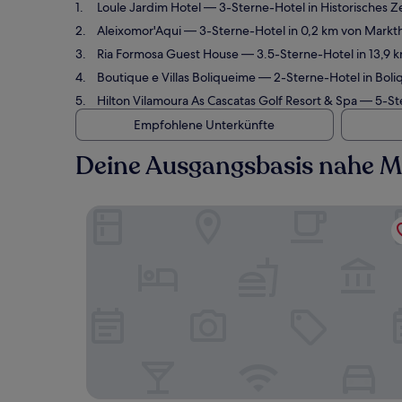
Loule Jardim Hotel
— 3-Sterne-Hotel in Historisches Z
Aleixomor'Aqui
— 3-Sterne-Hotel in 0,2 km von Markth
Ria Formosa Guest House
— 3.5-Sterne-Hotel in 13,9 
Boutique e Villas Boliqueime
— 2-Sterne-Hotel in Boli
Hilton Vilamoura As Cascatas Golf Resort & Spa
— 5-Ste
Empfohlene Unterkünfte
Deine Ausgangsbasis nahe Ma
Loule Jardim Hotel