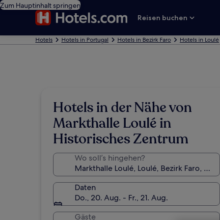
Zum Hauptinhalt springen
Reisen buchen
Hotels
Hotels in Portugal
Hotels in Bezirk Faro
Hotels in Loulé
Hotels in der Nähe von
Markthalle Loulé in
Historisches Zentrum
Wo soll’s hingehen?
Daten
Do., 20. Aug. - Fr., 21. Aug.
Gäste