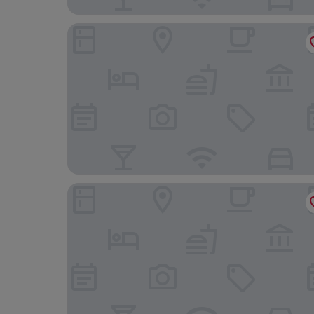
Domes Lake Algarve, Autograph Collection
Hotel Sao Sebastiao de Boliqueime