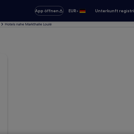
•
App öffnen
EUR
Unterkunft registr
Hotels nahe Markthalle Loulé