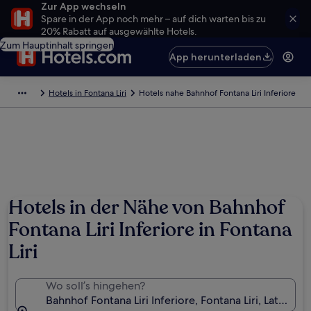
Zur App wechseln
Spare in der App noch mehr – auf dich warten bis zu
20% Rabatt auf ausgewählte Hotels.
Zum Hauptinhalt springen
App herunterladen
Hotels in Fontana Liri
Hotels nahe Bahnhof Fontana Liri Inferiore
Hotels in der Nähe von Bahnhof
Fontana Liri Inferiore in Fontana
Liri
Wo soll’s hingehen?
Bahnhof Fontana Liri Inferiore, Fontana Liri, Latium, It