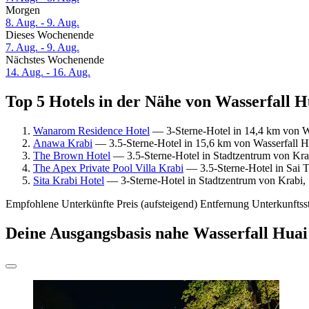
Morgen
8. Aug. - 9. Aug.
Dieses Wochenende
7. Aug. - 9. Aug.
Nächstes Wochenende
14. Aug. - 16. Aug.
Top 5 Hotels in der Nähe von Wasserfall H
Wanarom Residence Hotel
— 3-Sterne-Hotel in 14,4 km von Wa
Anawa Krabi
— 3.5-Sterne-Hotel in 15,6 km von Wasserfall H
The Brown Hotel
— 3.5-Sterne-Hotel in Stadtzentrum von Kra
The Apex Private Pool Villa Krabi
— 3.5-Sterne-Hotel in Sai 
Sita Krabi Hotel
— 3-Sterne-Hotel in Stadtzentrum von Krabi,
Empfohlene Unterkünfte
Preis (aufsteigend)
Entfernung
Unterkunftss
Deine Ausgangsbasis nahe Wasserfall Huai