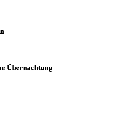
en
ne Übernachtung