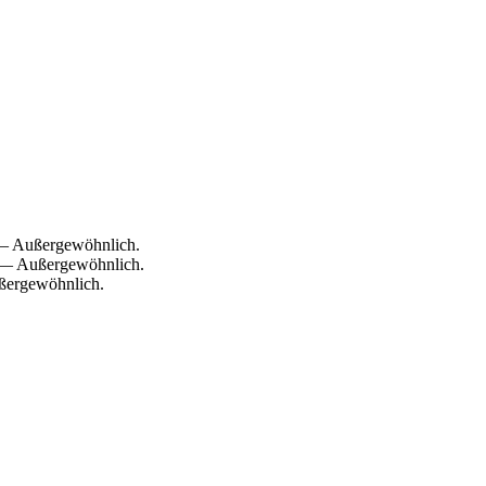
0 — Außergewöhnlich.
0 — Außergewöhnlich.
ußergewöhnlich.