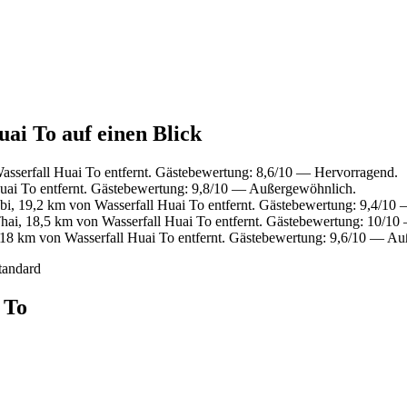
uai To auf einen Blick
sserfall Huai To entfernt. Gästebewertung: 8,6/10 — Hervorragend.
uai To entfernt. Gästebewertung: 9,8/10 — Außergewöhnlich.
bi, 19,2 km von Wasserfall Huai To entfernt. Gästebewertung: 9,4/1
Thai, 18,5 km von Wasserfall Huai To entfernt. Gästebewertung: 10/1
 18 km von Wasserfall Huai To entfernt. Gästebewertung: 9,6/10 — A
tandard
 To