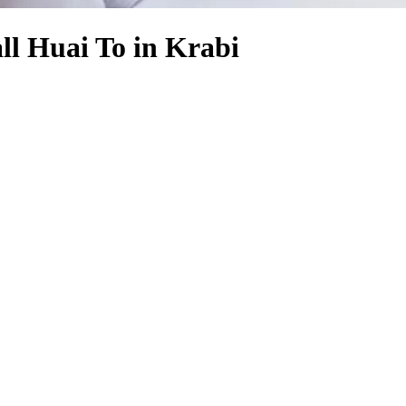
ll Huai To in Krabi