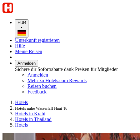
EUR
•
Unterkunft registrieren
Hilfe
Meine Reisen
Anmelden
Sichere dir Sofortrabatte dank Preisen für Mitglieder
Anmelden
Mehr zu Hotels.com Rewards
Reisen buchen
Feedback
Hotels
Hotels nahe Wasserfall Huai To
Hotels in Krabi
Hotels in Thailand
Hotels