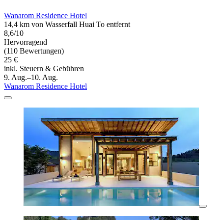
Wanarom Residence Hotel
14,4 km von Wasserfall Huai To entfernt
8,6/10
Hervorragend
(110 Bewertungen)
25 €
inkl. Steuern & Gebühren
9. Aug.–10. Aug.
Wanarom Residence Hotel