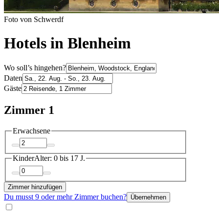
Foto von Schwerdf
Hotels in Blenheim
Wo soll’s hingehen?
Daten
Gäste
Zimmer 1
Erwachsene
Kinder
Alter: 0 bis 17 J.
Zimmer hinzufügen
Du musst 9 oder mehr Zimmer buchen?
Übernehmen