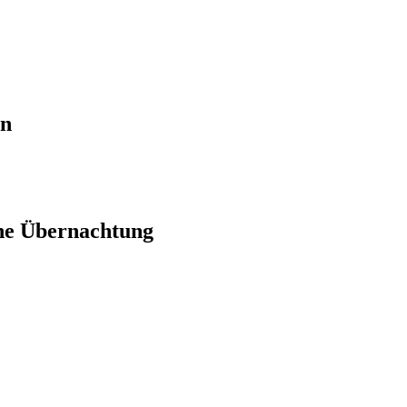
en
ne Übernachtung