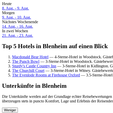
Heute
8. Aug. - 9. Aug.
Morgen
9. Aug. - 10. Aug.
Nächstes Wochenende
14. Aug. - 16. Aug.
In zwei Wochen
21. Aug. - 23. Aug.
Top 5 Hotels in Blenheim auf einen Blick
Macdonald Bear Hotel
— 4-Sterne-Hotel in Woodstock. Gästeb
The Punch Bowl
— 3-Sterne-Hotel in Woodstock. Gästebewert
Sturdy's Castle Country Inn
— 3-Sterne-Hotel in Kidlington. 
The Churchill Court
— 3-Sterne-Hotel in Witney. Gästebewert
The Evenlode Rooms at Firehouse Oxford
— 3.5-Sterne-Hotel 
Unterkünfte in Blenheim
Die Unterkünfte werden auf der Grundlage echter Reisebewertungen u
überzeugen stets in puncto Komfort, Lage und Erlebnis der Reisenden.
Weniger