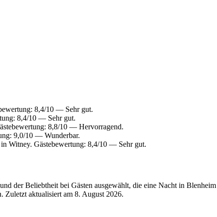
ewertung: 8,4/10 — Sehr gut.
ung: 8,4/10 — Sehr gut.
Gästebewertung: 8,8/10 — Hervorragend.
ung: 9,0/10 — Wunderbar.
in Witney. Gästebewertung: 8,4/10 — Sehr gut.
nd der Beliebtheit bei Gästen ausgewählt, die eine Nacht in Blenheim
 Zuletzt aktualisiert am
8. August 2026
.