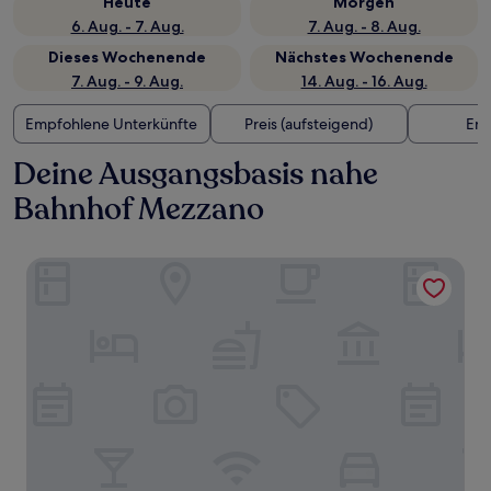
Heute
Morgen
6. Aug. - 7. Aug.
7. Aug. - 8. Aug.
Dieses Wochenende
Nächstes Wochenende
7. Aug. - 9. Aug.
14. Aug. - 16. Aug.
Empfohlene Unterkünfte
Preis (aufsteigend)
Ent
Deine Ausgangsbasis nahe
Bahnhof Mezzano
Hotel Cube