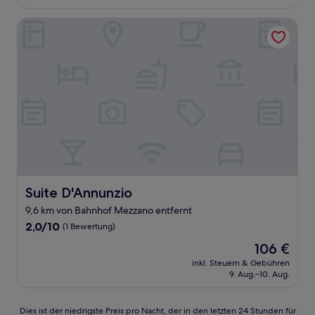
101 €
(171
Bewertungen)
Suite D'Annunzio
Suite D'Annunzio
Suite D'Annunzio
9,6 km von Bahnhof Mezzano entfernt
2.0
2,0/10
(1 Bewertung)
von
Der
106 €
10,
Preis
(1
inkl. Steuern & Gebühren
beträgt
9. Aug.–10. Aug.
Bewertung)
106 €
Dies
Dies ist der niedrigste Preis pro Nacht, der in den letzten 24 Stunden für