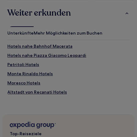
Weiter erkunden
Unterkünfte
Mehr Möglichkeiten zum Buchen
Hotels nahe Bahnhof Macerata
Hotels nahe Piazza Giacomo Leopardi
Petritoli Hotels
Monte Rinaldo Hotels
Moresco Hotels
Altstadt von Recanati Hotels
Sirolo Hotels
Hotels nahe Bahnhof Montecosaro
Hotels nahe Bahnhof Osimo-Castelfidardo
Sant'andrea Hotels
Top-Reiseziele