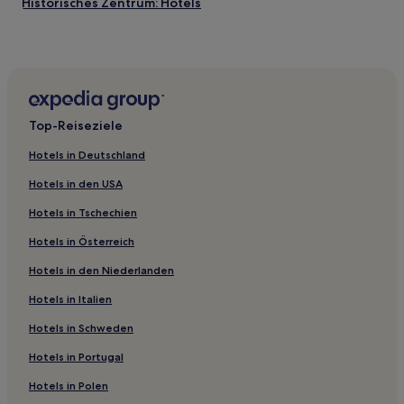
Historisches Zentrum: Hotels
Idice di San Lazzaro Hotels
Hotels nahe Oratorium Santa Cecilia
Fiumetto Hotels
Cereglio Hotels
Top-Reiseziele
Pontecchio Hotels
Hotels in Deutschland
Zocca Hotels
Hotels in den USA
Bologna Hotels
Hotels in Tschechien
Hotels nahe Bahnhof Marzabotto
Hotels in Österreich
Hotels nahe Monte Bibele
Hotels in den Niederlanden
Emilia-Romagna: Hotels
Hotels nahe Palazzo del Podestà
Hotels in Italien
Hotels nahe Bahnhof Bologna Borgo Panigale
Hotels in Schweden
Hotels nahe Bahnhof Anzola Emilia
Hotels in Portugal
Castelvetro di Modena Hotels
Hotels in Polen