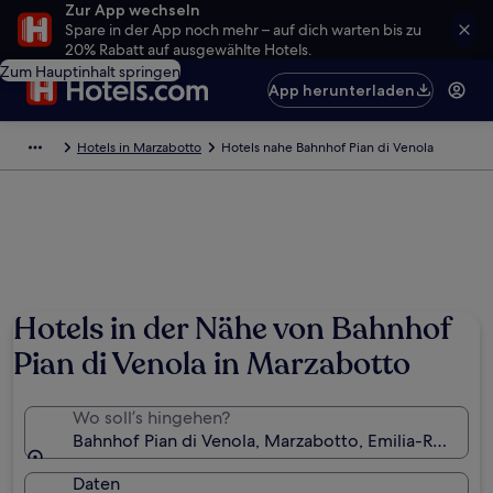
Zur App wechseln
Spare in der App noch mehr – auf dich warten bis zu
20% Rabatt auf ausgewählte Hotels.
Zum Hauptinhalt springen
App herunterladen
Hotels in Marzabotto
Hotels nahe Bahnhof Pian di Venola
Hotels in der Nähe von Bahnhof
Pian di Venola in Marzabotto
Wo soll’s hingehen?
Bahnhof Pian di Venola, Marzabotto, Emilia-Romagna,
Daten