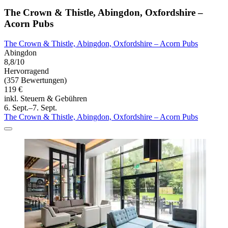
The Crown & Thistle, Abingdon, Oxfordshire –
Acorn Pubs
The Crown & Thistle, Abingdon, Oxfordshire – Acorn Pubs
Abingdon
8,8/10
Hervorragend
(357 Bewertungen)
119 €
inkl. Steuern & Gebühren
6. Sept.–7. Sept.
The Crown & Thistle, Abingdon, Oxfordshire – Acorn Pubs