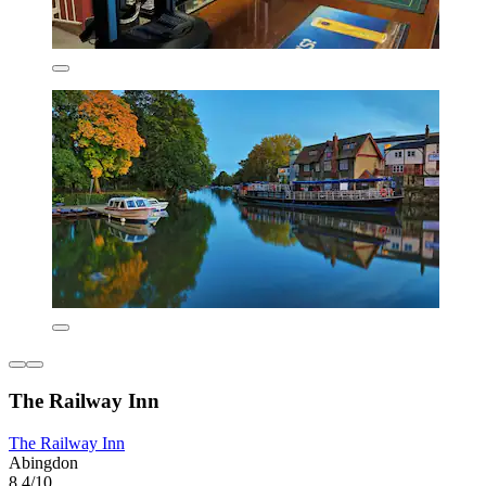
The Railway Inn
The Railway Inn
Abingdon
8,4/10