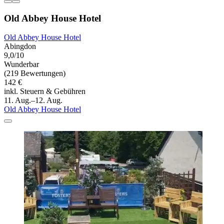
Old Abbey House Hotel
Old Abbey House Hotel
Abingdon
9,0/10
Wunderbar
(219 Bewertungen)
142 €
inkl. Steuern & Gebühren
11. Aug.–12. Aug.
Old Abbey House Hotel