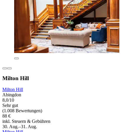
Milton Hill
Milton Hill
Abingdon
8,0/10
Sehr gut
(1.008 Bewertungen)
88 €
inkl. Steuern & Gebühren
30. Aug.–31. Aug.
Milton Hill