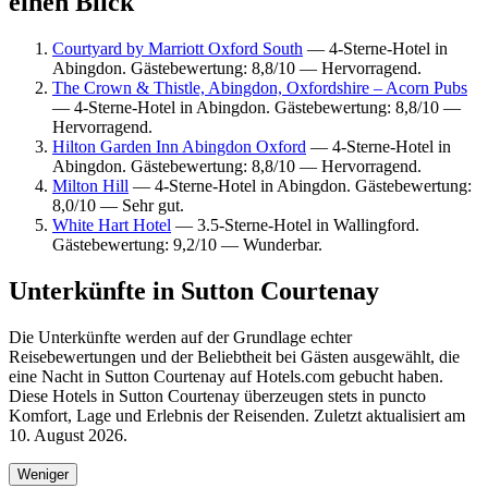
einen Blick
Courtyard by Marriott Oxford South
— 4-Sterne-Hotel in
Abingdon. Gästebewertung: 8,8/10 — Hervorragend.
The Crown & Thistle, Abingdon, Oxfordshire – Acorn Pubs
— 4-Sterne-Hotel in Abingdon. Gästebewertung: 8,8/10 —
Hervorragend.
Hilton Garden Inn Abingdon Oxford
— 4-Sterne-Hotel in
Abingdon. Gästebewertung: 8,8/10 — Hervorragend.
Milton Hill
— 4-Sterne-Hotel in Abingdon. Gästebewertung:
8,0/10 — Sehr gut.
White Hart Hotel
— 3.5-Sterne-Hotel in Wallingford.
Gästebewertung: 9,2/10 — Wunderbar.
Unterkünfte in Sutton Courtenay
Die Unterkünfte werden auf der Grundlage echter
Reisebewertungen und der Beliebtheit bei Gästen ausgewählt, die
eine Nacht in Sutton Courtenay auf Hotels.com gebucht haben.
Diese Hotels in Sutton Courtenay überzeugen stets in puncto
Komfort, Lage und Erlebnis der Reisenden. Zuletzt aktualisiert am
10. August 2026
.
Weniger