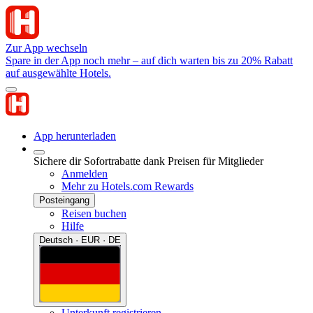
Zur App wechseln
Spare in der App noch mehr – auf dich warten bis zu 20% Rabatt
auf ausgewählte Hotels.
App herunterladen
Sichere dir Sofortrabatte dank Preisen für Mitglieder
Anmelden
Mehr zu Hotels.com Rewards
Posteingang
Reisen buchen
Hilfe
Deutsch · EUR · DE
Unterkunft registrieren