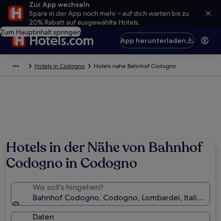
Zur App wechseln
Spare in der App noch mehr – auf dich warten bis zu
20% Rabatt auf ausgewählte Hotels.
Zum Hauptinhalt springen
App herunterladen
Hotels in Codogno
Hotels nahe Bahnhof Codogno
Hotels in der Nähe von Bahnhof
Codogno in Codogno
Wo soll’s hingehen?
Bahnhof Codogno, Codogno, Lombardei, Italien
Daten