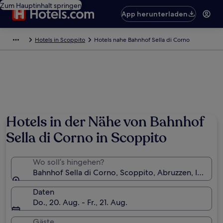
Zum Hauptinhalt springen
App herunterladen
Hotels in Scoppito
Hotels nahe Bahnhof Sella di Corno
Hotels in der Nähe von Bahnhof
Sella di Corno in Scoppito
Wo soll’s hingehen?
Bahnhof Sella di Corno, Scoppito, Abruzzen, Italien
Daten
Do., 20. Aug. - Fr., 21. Aug.
Gäste