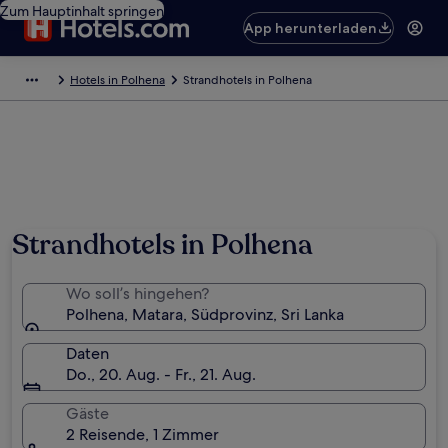
Zum Hauptinhalt springen
App herunterladen
Hotels in Polhena
Strandhotels in Polhena
Foto von Botak Jon
Strandhotels in Polhena
Wo soll’s hingehen?
Polhena, Matara, Südprovinz, Sri Lanka
Daten
Do., 20. Aug. - Fr., 21. Aug.
Gäste
2 Reisende, 1 Zimmer