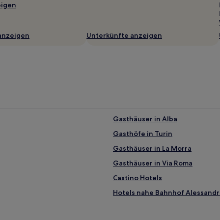
eigen
anzeigen
Unterkünfte anzeigen
Gasthäuser in Alba
Gasthöfe in Turin
Gasthäuser in La Morra
Gasthäuser in Via Roma
Castino Hotels
Hotels nahe Bahnhof Alessandr
San Bovo Hotels