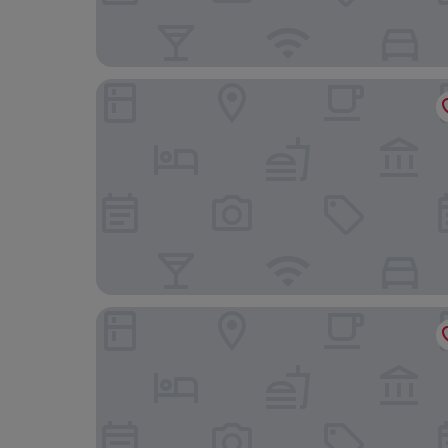
Villa Scati Apartments
Hotel Monteverde