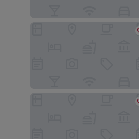
Cascina Luvot
Palazzo Centro