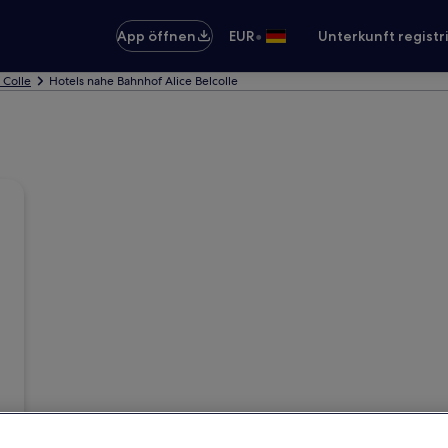
•
App öffnen
EUR
Unterkunft registr
l Colle
Hotels nahe Bahnhof Alice Belcolle