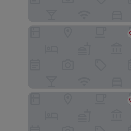
San Martino Holiday Apartments
Hotel Valentino