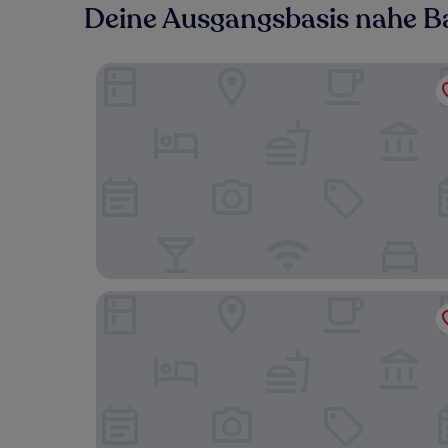
Deine Ausgangsbasis nahe Ba
Hotel Belvedere
Albergo Diffuso Belvedere