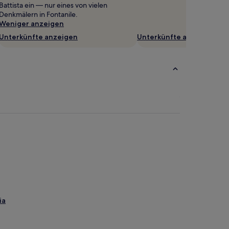
Battista ein — nur eines von vielen
Denkmälern in Fontanile.
Weniger anzeigen
Unterkünfte anzeigen
Unterkünfte anzeigen
ia