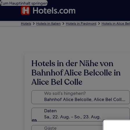
Zum Hauptinhalt springen
Hotels
Hotels in Italien
Hotels in Piedmont
Hotels in Alice Be
Hotels in der Nähe von
Bahnhof Alice Belcolle in
Alice Bel Colle
Wo soll’s hingehen?
Daten
Sa., 22. Aug. - So., 23. Aug.
Gäste