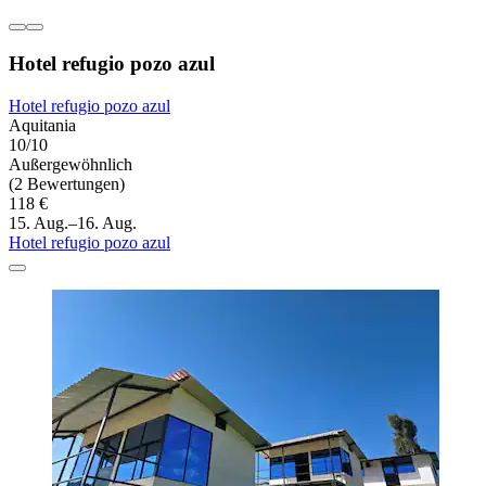
Hotel refugio pozo azul
Hotel refugio pozo azul
Aquitania
10/10
Außergewöhnlich
(2 Bewertungen)
118 €
15. Aug.–16. Aug.
Hotel refugio pozo azul