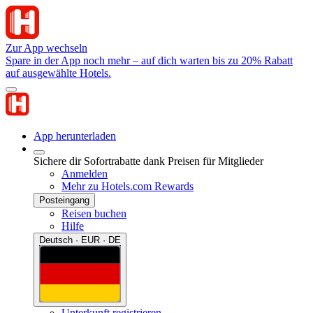
Zur App wechseln
Spare in der App noch mehr – auf dich warten bis zu 20% Rabatt
auf ausgewählte Hotels.
App herunterladen
Sichere dir Sofortrabatte dank Preisen für Mitglieder
Anmelden
Mehr zu Hotels.com Rewards
Posteingang
Reisen buchen
Hilfe
Deutsch · EUR · DE
Unterkunft registrieren