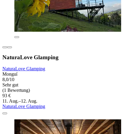
NaturaLove Glamping
NaturaLove Glamping
Monguí
8,0/10
Sehr gut
(1 Bewertung)
93 €
11. Aug.–12. Aug.
NaturaLove Glamping