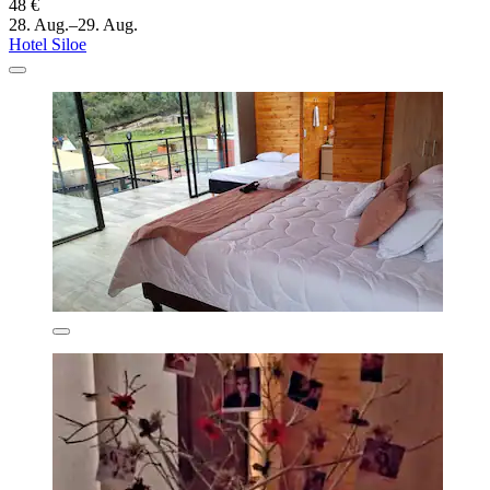
48 €
28. Aug.–29. Aug.
Hotel Siloe