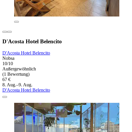
D'Acosta Hotel Belencito
D'Acosta Hotel Belencito
Nobsa
10/10
Außergewöhnlich
(1 Bewertung)
67 €
8. Aug.–9. Aug.
D'Acosta Hotel Belencito