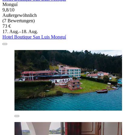
Monguí
9,8/10
Außergewöhnlich
(7 Bewertungen)
73 €
17. Aug.–18. Aug.
Hotel Boutique San Luis Monguí