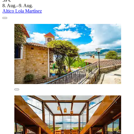
59 €
8. Aug.–9. Aug.
Altico Lola Martínez