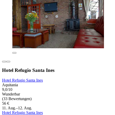
Hotel Refugio Santa Ines
Hotel Refugio Santa Ines
Aquitania
9,0/10
Wunderbar
(33 Bewertungen)
56 €
11. Aug.–12. Aug.
Hotel Refugio Santa Ines