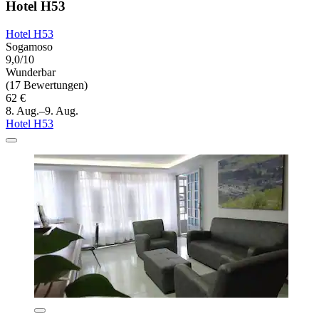
Hotel H53
Hotel H53
Sogamoso
9,0/10
Wunderbar
(17 Bewertungen)
62 €
8. Aug.–9. Aug.
Hotel H53