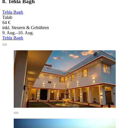
8. Tehla Bagh
Tehla Bagh
Talab
64 €
inkl. Steuern & Gebühren
9. Aug.–10. Aug.
Tehla Bagh