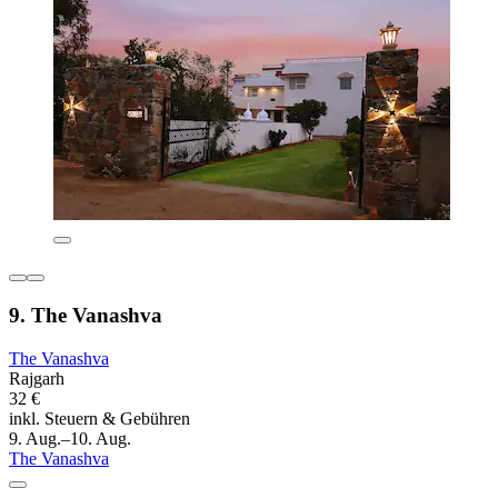
9. The Vanashva
The Vanashva
Rajgarh
32 €
inkl. Steuern & Gebühren
9. Aug.–10. Aug.
The Vanashva