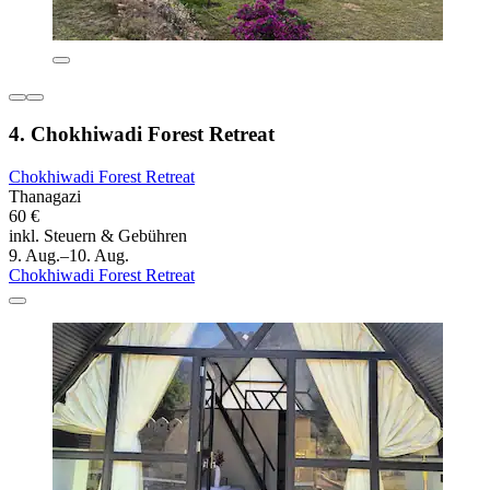
4. Chokhiwadi Forest Retreat
Chokhiwadi Forest Retreat
Thanagazi
60 €
inkl. Steuern & Gebühren
9. Aug.–10. Aug.
Chokhiwadi Forest Retreat