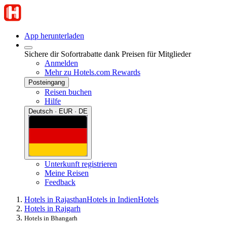
App herunterladen
Sichere dir Sofortrabatte dank Preisen für Mitglieder
Anmelden
Mehr zu Hotels.com Rewards
Posteingang
Reisen buchen
Hilfe
Deutsch · EUR · DE
Unterkunft registrieren
Meine Reisen
Feedback
Hotels in Rajasthan
Hotels in Indien
Hotels
Hotels in Rajgarh
Hotels in Bhangarh