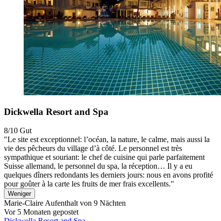
Dickwella Resort and Spa
8/10
Gut
"Le site est exceptionnel: l’océan, la nature, le calme, mais aussi la
vie des pêcheurs du village d’à côté. Le personnel est très
sympathique et souriant: le chef de cuisine qui parle parfaitement
Suisse allemand, le personnel du spa, la réception… Il y a eu
quelques dîners redondants les derniers jours: nous en avons profité
pour goûter à la carte les fruits de mer frais excellents."
Weniger
Marie-Claire
Aufenthalt von 9 Nächten
Vor 5 Monaten gepostet
Dickwella Resort and Spa