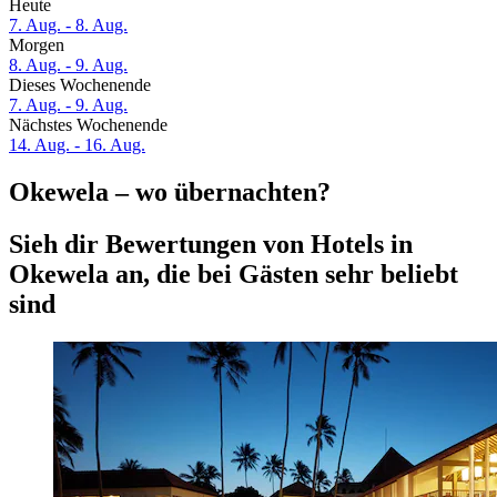
Heute
7. Aug. - 8. Aug.
Morgen
8. Aug. - 9. Aug.
Dieses Wochenende
7. Aug. - 9. Aug.
Nächstes Wochenende
14. Aug. - 16. Aug.
Okewela – wo übernachten?
Sieh dir Bewertungen von Hotels in
Okewela an, die bei Gästen sehr beliebt
sind