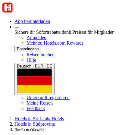
App herunterladen
Sichere dir Sofortrabatte dank Preisen für Mitglieder
Anmelden
Mehr zu Hotels.com Rewards
Posteingang
Reisen buchen
Hilfe
Deutsch · EUR · DE
Unterkunft registrieren
Meine Reisen
Feedback
Hotels in Sri Lanka
Hotels
Hotels in Südprovinz
Hotels in Okewela