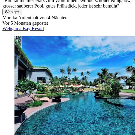
"Ein traumhafter Platz zum Wohlfühlen. Wunderschöner Bungalow,
grosser sauberer Pool, gutes Frühstück, jeder ist sehr bemüht"
Weniger
Monika
Aufenthalt von 4 Nächten
Vor 5 Monaten gepostet
Weligama Bay Resort