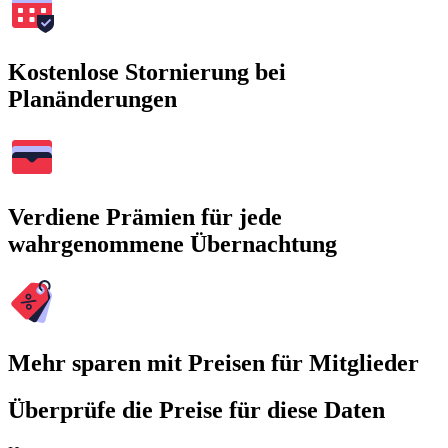
Kostenlose Stornierung bei
Planänderungen
Verdiene Prämien für jede
wahrgenommene Übernachtung
Mehr sparen mit Preisen für Mitglieder
Überprüfe die Preise für diese Daten