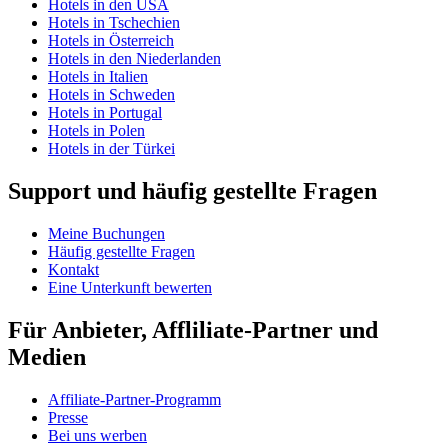
Hotels in den USA
Hotels in Tschechien
Hotels in Österreich
Hotels in den Niederlanden
Hotels in Italien
Hotels in Schweden
Hotels in Portugal
Hotels in Polen
Hotels in der Türkei
Support und häufig gestellte Fragen
Meine Buchungen
Häufig gestellte Fragen
Kontakt
Eine Unterkunft bewerten
Für Anbieter, Affliliate-Partner und
Medien
Affiliate-Partner-Programm
Presse
Bei uns werben