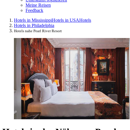
Meine Reisen
Feedback
Hotels in Mississippi
Hotels in USA
Hotels
Hotels in Philadelphia
Hotels nahe Pearl River Resort