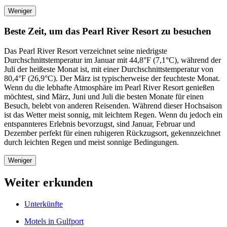
Weniger
Beste Zeit, um das Pearl River Resort zu besuchen
Das Pearl River Resort verzeichnet seine niedrigste
Durchschnittstemperatur im Januar mit 44,8°F (7,1°C), während der
Juli der heißeste Monat ist, mit einer Durchschnittstemperatur von
80,4°F (26,9°C). Der März ist typischerweise der feuchteste Monat.
Wenn du die lebhafte Atmosphäre im Pearl River Resort genießen
möchtest, sind März, Juni und Juli die besten Monate für einen
Besuch, belebt von anderen Reisenden. Während dieser Hochsaison
ist das Wetter meist sonnig, mit leichtem Regen. Wenn du jedoch ein
entspannteres Erlebnis bevorzugst, sind Januar, Februar und
Dezember perfekt für einen ruhigeren Rückzugsort, gekennzeichnet
durch leichten Regen und meist sonnige Bedingungen.
Weniger
Weiter erkunden
Unterkünfte
Motels in Gulfport