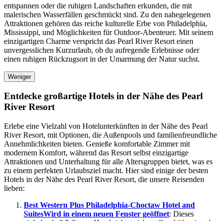
entspannen oder die ruhigen Landschaften erkunden, die mit
malerischen Wasserfällen geschmückt sind. Zu den nahegelegenen
Attraktionen gehören das reiche kulturelle Erbe von Philadelphia,
Mississippi, und Möglichkeiten für Outdoor-Abenteuer. Mit seinem
einzigartigen Charme verspricht das Pearl River Resort einen
unvergesslichen Kurzurlaub, ob du aufregende Erlebnisse oder
einen ruhigen Rückzugsort in der Umarmung der Natur suchst.
Weniger
Entdecke großartige Hotels in der Nähe des Pearl
River Resort
Erlebe eine Vielzahl von Hotelunterkünften in der Nähe des Pearl
River Resort, mit Optionen, die Außenpools und familienfreundliche
Annehmlichkeiten bieten. Genieße komfortable Zimmer mit
modernem Komfort, während das Resort selbst einzigartige
Attraktionen und Unterhaltung für alle Altersgruppen bietet, was es
zu einem perfekten Urlaubsziel macht. Hier sind einige der besten
Hotels in der Nähe des Pearl River Resort, die unsere Reisenden
lieben:
Best Western Plus Philadelphia-Choctaw Hotel and
Suites
Wird in einem neuen Fenster geöffnet
: Dieses