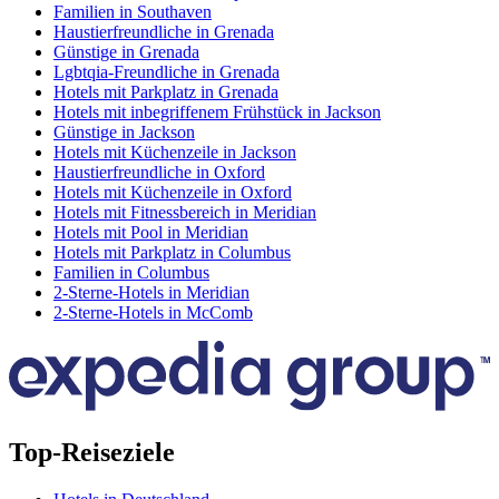
Familien in Southaven
Haustierfreundliche in Grenada
Günstige in Grenada
Lgbtqia-Freundliche in Grenada
Hotels mit Parkplatz in Grenada
Hotels mit inbegriffenem Frühstück in Jackson
Günstige in Jackson
Hotels mit Küchenzeile in Jackson
Haustierfreundliche in Oxford
Hotels mit Küchenzeile in Oxford
Hotels mit Fitnessbereich in Meridian
Hotels mit Pool in Meridian
Hotels mit Parkplatz in Columbus
Familien in Columbus
2-Sterne-Hotels in Meridian
2-Sterne-Hotels in McComb
Top-Reiseziele