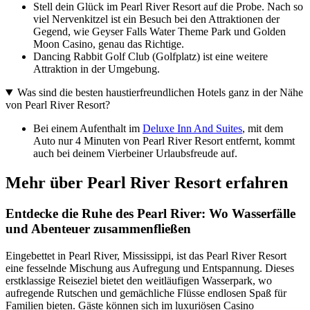
Stell dein Glück im Pearl River Resort auf die Probe. Nach so
viel Nervenkitzel ist ein Besuch bei den Attraktionen der
Gegend, wie Geyser Falls Water Theme Park und Golden
Moon Casino, genau das Richtige.
Dancing Rabbit Golf Club (Golfplatz) ist eine weitere
Attraktion in der Umgebung.
Was sind die besten haustierfreundlichen Hotels ganz in der Nähe
von Pearl River Resort?
Bei einem Aufenthalt im
Deluxe Inn And Suites
, mit dem
Auto nur 4 Minuten von Pearl River Resort entfernt, kommt
auch bei deinem Vierbeiner Urlaubsfreude auf.
Mehr über Pearl River Resort erfahren
Entdecke die Ruhe des Pearl River: Wo Wasserfälle
und Abenteuer zusammenfließen
Eingebettet in Pearl River, Mississippi, ist das Pearl River Resort
eine fesselnde Mischung aus Aufregung und Entspannung. Dieses
erstklassige Reiseziel bietet den weitläufigen Wasserpark, wo
aufregende Rutschen und gemächliche Flüsse endlosen Spaß für
Familien bieten. Gäste können sich im luxuriösen Casino