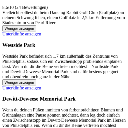
8.6/10 (24 Bewertungen)
Vielleicht solltest du beim Dancing Rabbit Golf Club (Golfplatz) an
deinem Schwung feilen, einem Golfplatz in 2,5 km Entfernung vom
Stadtzentrum von Pearl River.
Weniger anzeigen
Unterkünfte anzeigen
Westside Park
Westside Park befindet sich 1,7 km außerhalb des Zentrums von
Philadelphia, sodass sich ein Zwischenstopp problemlos einplanen
lässt. Wenn du dir die Beine vertreten möchtest – Northside Park
und Dewitt-Deweese Memorial Park sind dafür bestens geeignet
und obendrein noch ganz in der Nähe.
Weniger anzeigen
Unterkünfte anzeigen
Dewitt-Deweese Memorial Park
Wenn du deinen Füßen inmitten von farbenprächtigen Blumen und
Grünanlagen eine Pause gönnen möchtest, dann leg doch einfach
einen Zwischenstopp im Dewitt-Deweese Memorial Park im Herzen
von Philadelphia ein. Wenn du dir die Beine vertreten möchtest –