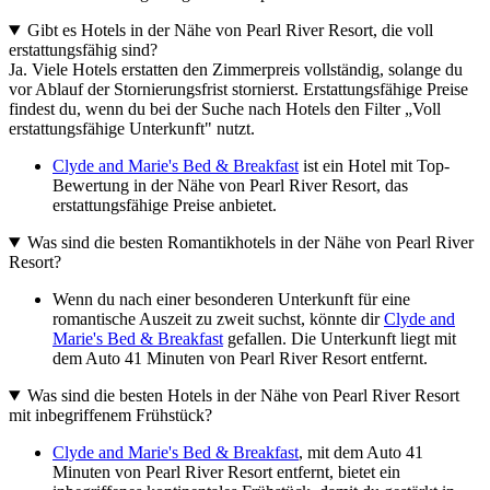
Gibt es Hotels in der Nähe von Pearl River Resort, die voll
erstattungsfähig sind?
Ja. Viele Hotels erstatten den Zimmerpreis vollständig, solange du
vor Ablauf der Stornierungsfrist stornierst. Erstattungsfähige Preise
findest du, wenn du bei der Suche nach Hotels den Filter „Voll
erstattungsfähige Unterkunft" nutzt.
Clyde and Marie's Bed & Breakfast
ist ein Hotel mit Top-
Bewertung in der Nähe von Pearl River Resort, das
erstattungsfähige Preise anbietet.
Was sind die besten Romantikhotels in der Nähe von Pearl River
Resort?
Wenn du nach einer besonderen Unterkunft für eine
romantische Auszeit zu zweit suchst, könnte dir
Clyde and
Marie's Bed & Breakfast
gefallen. Die Unterkunft liegt mit
dem Auto 41 Minuten von Pearl River Resort entfernt.
Was sind die besten Hotels in der Nähe von Pearl River Resort
mit inbegriffenem Frühstück?
Clyde and Marie's Bed & Breakfast
, mit dem Auto 41
Minuten von Pearl River Resort entfernt, bietet ein