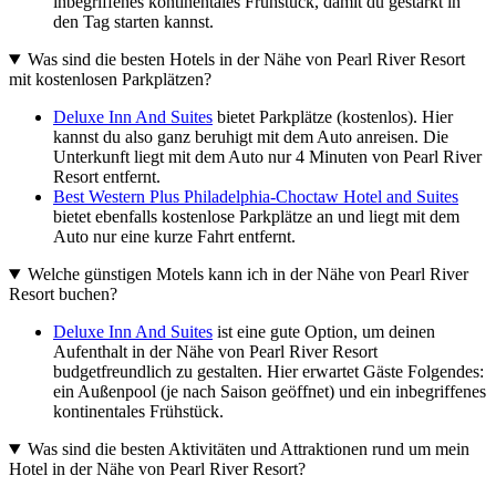
inbegriffenes kontinentales Frühstück, damit du gestärkt in
den Tag starten kannst.
Was sind die besten Hotels in der Nähe von Pearl River Resort
mit kostenlosen Parkplätzen?
Deluxe Inn And Suites
bietet Parkplätze (kostenlos). Hier
kannst du also ganz beruhigt mit dem Auto anreisen. Die
Unterkunft liegt mit dem Auto nur 4 Minuten von Pearl River
Resort entfernt.
Best Western Plus Philadelphia-Choctaw Hotel and Suites
bietet ebenfalls kostenlose Parkplätze an und liegt mit dem
Auto nur eine kurze Fahrt entfernt.
Welche günstigen Motels kann ich in der Nähe von Pearl River
Resort buchen?
Deluxe Inn And Suites
ist eine gute Option, um deinen
Aufenthalt in der Nähe von Pearl River Resort
budgetfreundlich zu gestalten. Hier erwartet Gäste Folgendes:
ein Außenpool (je nach Saison geöffnet) und ein inbegriffenes
kontinentales Frühstück.
Was sind die besten Aktivitäten und Attraktionen rund um mein
Hotel in der Nähe von Pearl River Resort?