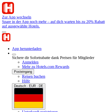
Zur App wechseln
Spare in der App noch mehr – auf dich warten bis zu 20% Rabatt
auf ausgewählte Hotels.
App herunterladen
Sichere dir Sofortrabatte dank Preisen für Mitglieder
Anmelden
Mehr zu Hotels.com Rewards
Posteingang
Reisen buchen
Hilfe
Deutsch · EUR · DE
Unterkunft registrieren