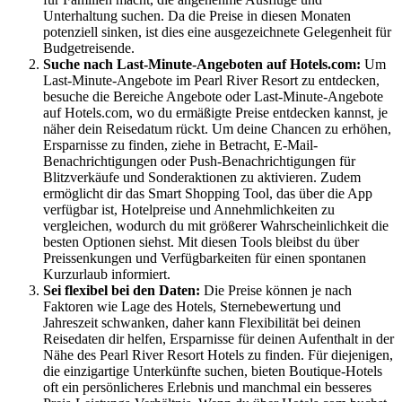
Unterhaltung suchen. Da die Preise in diesen Monaten
potenziell sinken, ist dies eine ausgezeichnete Gelegenheit für
Budgetreisende.
Suche nach Last-Minute-Angeboten auf Hotels.com:
Um
Last-Minute-Angebote im Pearl River Resort zu entdecken,
besuche die Bereiche Angebote oder Last-Minute-Angebote
auf Hotels.com, wo du ermäßigte Preise entdecken kannst, je
näher dein Reisedatum rückt. Um deine Chancen zu erhöhen,
Ersparnisse zu finden, ziehe in Betracht, E-Mail-
Benachrichtigungen oder Push-Benachrichtigungen für
Blitzverkäufe und Sonderaktionen zu aktivieren. Zudem
ermöglicht dir das Smart Shopping Tool, das über die App
verfügbar ist, Hotelpreise und Annehmlichkeiten zu
vergleichen, wodurch du mit größerer Wahrscheinlichkeit die
besten Optionen siehst. Mit diesen Tools bleibst du über
Preissenkungen und Verfügbarkeiten für einen spontanen
Kurzurlaub informiert.
Sei flexibel bei den Daten:
Die Preise können je nach
Faktoren wie Lage des Hotels, Sternebewertung und
Jahreszeit schwanken, daher kann Flexibilität bei deinen
Reisedaten dir helfen, Ersparnisse für deinen Aufenthalt in der
Nähe des Pearl River Resort Hotels zu finden. Für diejenigen,
die einzigartige Unterkünfte suchen, bieten Boutique-Hotels
oft ein persönlicheres Erlebnis und manchmal ein besseres