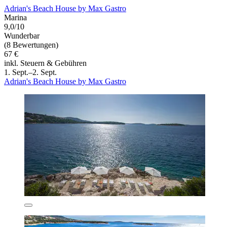
Adrian's Beach House by Max Gastro
Marina
9,0/10
Wunderbar
(8 Bewertungen)
67 €
inkl. Steuern & Gebühren
1. Sept.–2. Sept.
Adrian's Beach House by Max Gastro