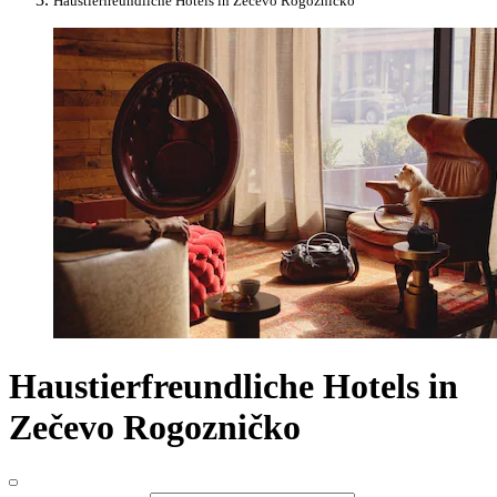
Haustierfreundliche Hotels in Zečevo Rogozničko
Haustierfreundliche Hotels in
Zečevo Rogozničko