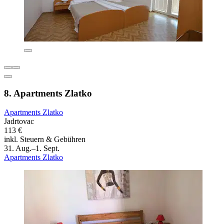
8. Apartments Zlatko
Apartments Zlatko
Jadrtovac
113 €
inkl. Steuern & Gebühren
31. Aug.–1. Sept.
Apartments Zlatko