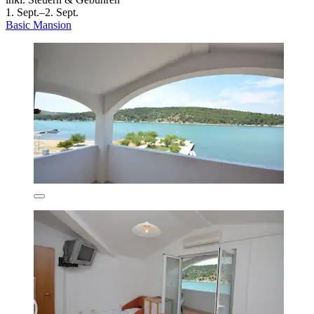
1. Sept.–2. Sept.
Basic Mansion