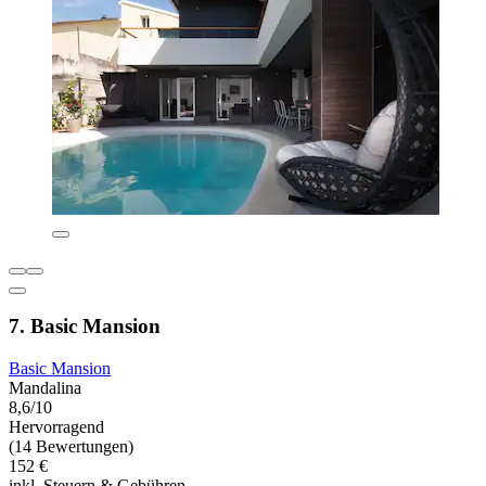
7. Basic Mansion
Basic Mansion
Mandalina
8,6/10
Hervorragend
(14 Bewertungen)
152 €
inkl. Steuern & Gebühren