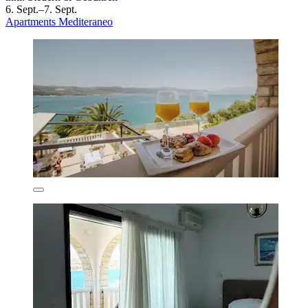
6. Sept.–7. Sept.
Apartments Mediteraneo