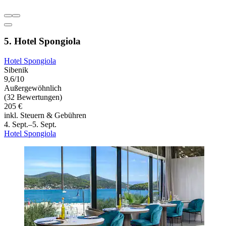
5. Hotel Spongiola
Hotel Spongiola
Sibenik
9,6/10
Außergewöhnlich
(32 Bewertungen)
205 €
inkl. Steuern & Gebühren
4. Sept.–5. Sept.
Hotel Spongiola