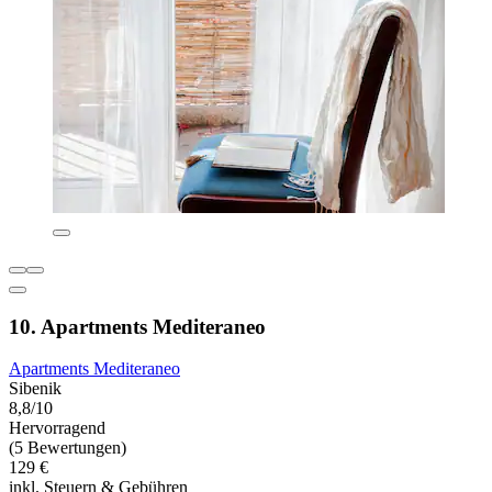
10. Apartments Mediteraneo
Apartments Mediteraneo
Sibenik
8,8/10
Hervorragend
(5 Bewertungen)
129 €
inkl. Steuern & Gebühren