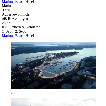
Marinus Beach Hotel
Marina
9,4/10
Außergewöhnlich
(68 Bewertungen)
239 €
inkl. Steuern & Gebühren
1. Sept.–2. Sept.
Marinus Beach Hotel