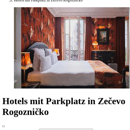
Hotels mit Parkplatz in Zečevo Rogozničko
Hotels mit Parkplatz in Zečevo
Rogozničko