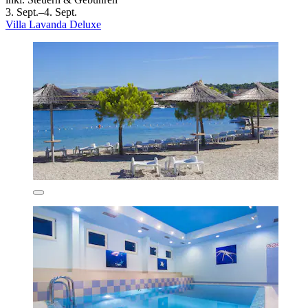
3. Sept.–4. Sept.
Villa Lavanda Deluxe