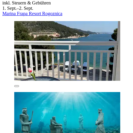
inkl. Steuern & Gebühren
1. Sept.–2. Sept.
Marina Frapa Resort Rogoznica