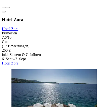
Hotel Zora
Hotel Zora
Primosten
7,6/10
Gut
(17 Bewertungen)
260 €
inkl. Steuern & Gebühren
6. Sept.–7. Sept.
Hotel Zora