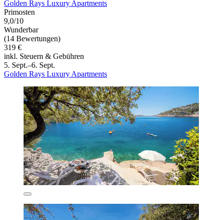
Golden Rays Luxury Apartments
Primosten
9,0/10
Wunderbar
(14 Bewertungen)
319 €
inkl. Steuern & Gebühren
5. Sept.–6. Sept.
Golden Rays Luxury Apartments