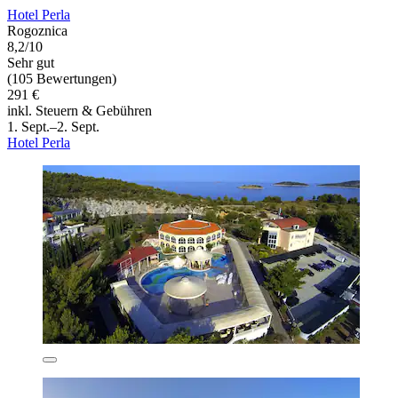
Hotel Perla
Rogoznica
8,2/10
Sehr gut
(105 Bewertungen)
291 €
inkl. Steuern & Gebühren
1. Sept.–2. Sept.
Hotel Perla