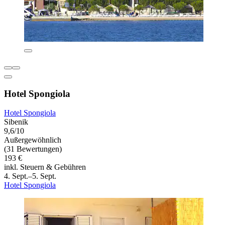
Hotel Spongiola
Hotel Spongiola
Sibenik
9,6/10
Außergewöhnlich
(31 Bewertungen)
193 €
inkl. Steuern & Gebühren
4. Sept.–5. Sept.
Hotel Spongiola