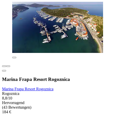
Marina Frapa Resort Rogoznica
Marina Frapa Resort Rogoznica
Rogoznica
8,8/10
Hervorragend
(43 Bewertungen)
184 €