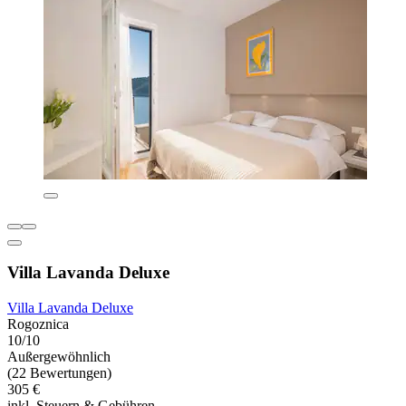
Villa Lavanda Deluxe
Villa Lavanda Deluxe
Rogoznica
10/10
Außergewöhnlich
(22 Bewertungen)
305 €
inkl. Steuern & Gebühren