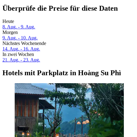
Überprüfe die Preise für diese Daten
Heute
8. Aug. - 9. Aug.
Morgen
9. Aug. - 10. Aug.
Nächstes Wochenende
14. Aug. - 16. Aug.
In zwei Wochen
21. Aug. - 23. Aug.
Hotels mit Parkplatz in Hoàng Su Phì