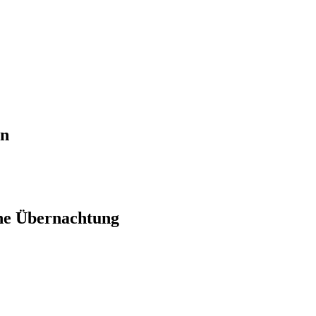
en
ne Übernachtung