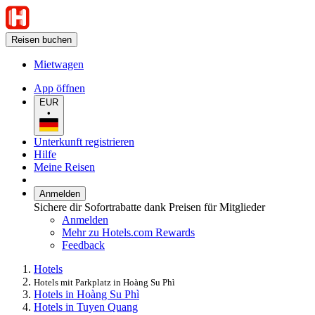
Reisen buchen
Mietwagen
App öffnen
EUR
•
Unterkunft registrieren
Hilfe
Meine Reisen
Anmelden
Sichere dir Sofortrabatte dank Preisen für Mitglieder
Anmelden
Mehr zu Hotels.com Rewards
Feedback
Hotels
Hotels mit Parkplatz in Hoàng Su Phì
Hotels in Hoàng Su Phì
Hotels in Tuyen Quang