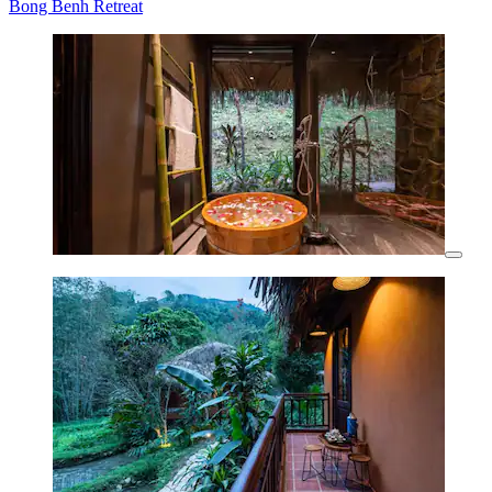
Bong Benh Retreat