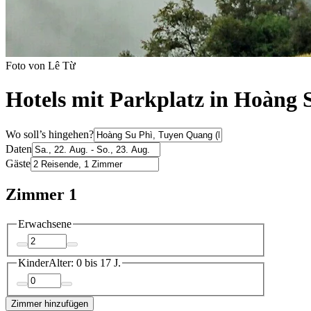
Foto von Lê Từ
Hotels mit Parkplatz in Hoàng 
Wo soll’s hingehen?
Daten
Gäste
Zimmer 1
Erwachsene
Kinder
Alter: 0 bis 17 J.
Zimmer hinzufügen