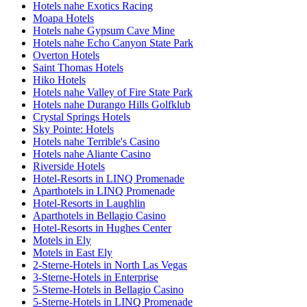
Hotels nahe Exotics Racing
Moapa Hotels
Hotels nahe Gypsum Cave Mine
Hotels nahe Echo Canyon State Park
Overton Hotels
Saint Thomas Hotels
Hiko Hotels
Hotels nahe Valley of Fire State Park
Hotels nahe Durango Hills Golfklub
Crystal Springs Hotels
Sky Pointe: Hotels
Hotels nahe Terrible's Casino
Hotels nahe Aliante Casino
Riverside Hotels
Hotel-Resorts in LINQ Promenade
Aparthotels in LINQ Promenade
Hotel-Resorts in Laughlin
Aparthotels in Bellagio Casino
Hotel-Resorts in Hughes Center
Motels in Ely
Motels in East Ely
2-Sterne-Hotels in North Las Vegas
3-Sterne-Hotels in Enterprise
5-Sterne-Hotels in Bellagio Casino
5-Sterne-Hotels in LINQ Promenade