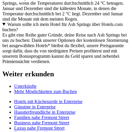
Springs, wenn die Temperaturen durchschnittlich 24 °C betragen.
Januar und Dezember sind die kältesten Monate, in denen die
Temperatur durchschnittlich bei 2 °C liegt. Dezember und Januar
sind die Monate mit dem meisten Regen.
Warum sollte ich mein Hotel für Ash Springs über Hotels.com
buchen?
Es gibt eine Reihe guter Gründe, deine Reise nach Ash Springs bei
uns zu buchen: Dank unserer Optionen der kostenlosen Stornierung
bei ausgewählten Hotels* bleibst du flexibel, unsere Preisgarantie
sorgt dafür, dass du von niedrigsten Preisen profitierst und mit
unserem Bonusprogramm kannst du Geld sparen und nebenbei
Prämiennächte verdienen.
Weiter erkunden
Unterkünfte
Mehr Möglichkeiten zum Buchen
Hotels mit Küchenzeile in Enterprise
Günstige in Enterprise
Haustierfreundliche in Enterprise
Familien nahe Fremont Street
Business nahe Fremont Street
Luxus nahe Fremont Street