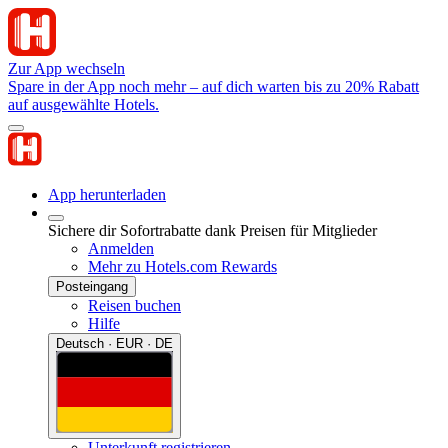
Zur App wechseln
Spare in der App noch mehr – auf dich warten bis zu 20% Rabatt
auf ausgewählte Hotels.
App herunterladen
Sichere dir Sofortrabatte dank Preisen für Mitglieder
Anmelden
Mehr zu Hotels.com Rewards
Posteingang
Reisen buchen
Hilfe
Deutsch · EUR · DE
Unterkunft registrieren