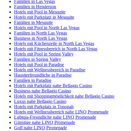
Familien in Las Vegas
Familien in Henderson
Hotels mit Pool in Mesquite
Hotels mit Parkplatz in Mesquite
Familien in Mesquite
Hotels mit Pool in North Las Vegas
Familien in North Las Vegas
Business in North Las Vegas
Hotels mit Küchenzeile in North Las Vegas
Hotels mit Fitnessbereich in North Las Vegas
Hotels mit Pool in Spring Valley
Familien in Spring Valley
Hotels mit Pool in Paradise
Hotels mit Wellnessbereich in Paradise
Haustierfreundliche in Paradise
Familien in Paradise
Hotels mit Parkplatz nahe Bellagio Casino
Business nahe Bellagio Casino
Hotels mit Shoppingmöglichkeit nahe Bellagio Casino
Luxus nahe Bellagio Casino
Hotels mit Parkplatz in Tonopah
Hotels mit Wellnessbereich nahe LINQ Promenade
Lgbtqia-Freundliche nahe LINQ Promenade
Günstige nahe LINQ Promenade
Golf nahe LINQ Promenade