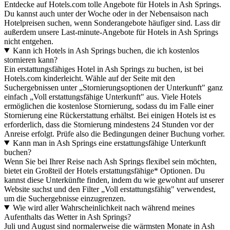
Entdecke auf Hotels.com tolle Angebote für Hotels in Ash Springs.
Du kannst auch unter der Woche oder in der Nebensaison nach
Hotelpreisen suchen, wenn Sonderangebote häufiger sind. Lass dir
außerdem unsere Last-minute-Angebote für Hotels in Ash Springs
nicht entgehen.
Kann ich Hotels in Ash Springs buchen, die ich kostenlos
stornieren kann?
Ein erstattungsfähiges Hotel in Ash Springs zu buchen, ist bei
Hotels.com kinderleicht. Wähle auf der Seite mit den
Suchergebnissen unter „Stornierungsoptionen der Unterkunft" ganz
einfach „Voll erstattungsfähige Unterkunft" aus. Viele Hotels
ermöglichen die kostenlose Stornierung, sodass du im Falle einer
Stornierung eine Rückerstattung erhältst. Bei einigen Hotels ist es
erforderlich, dass die Stornierung mindestens 24 Stunden vor der
Anreise erfolgt. Prüfe also die Bedingungen deiner Buchung vorher.
Kann man in Ash Springs eine erstattungsfähige Unterkunft
buchen?
Wenn Sie bei Ihrer Reise nach Ash Springs flexibel sein möchten,
bietet ein Großteil der Hotels erstattungsfähige* Optionen. Du
kannst diese Unterkünfte finden, indem du wie gewohnt auf unserer
Website suchst und den Filter „Voll erstattungsfähig" verwendest,
um die Suchergebnisse einzugrenzen.
Wie wird aller Wahrscheinlichkeit nach während meines
Aufenthalts das Wetter in Ash Springs?
Juli und August sind normalerweise die wärmsten Monate in Ash