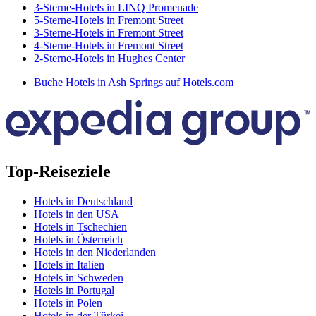
3-Sterne-Hotels in LINQ Promenade
5-Sterne-Hotels in Fremont Street
3-Sterne-Hotels in Fremont Street
4-Sterne-Hotels in Fremont Street
2-Sterne-Hotels in Hughes Center
Buche Hotels in Ash Springs auf Hotels.com
Top-Reiseziele
Hotels in Deutschland
Hotels in den USA
Hotels in Tschechien
Hotels in Österreich
Hotels in den Niederlanden
Hotels in Italien
Hotels in Schweden
Hotels in Portugal
Hotels in Polen
Hotels in der Türkei