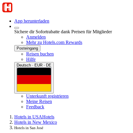
App herunterladen
Sichere dir Sofortrabatte dank Preisen für Mitglieder
Anmelden
Mehr zu Hotels.com Rewards
Posteingang
Reisen buchen
Hilfe
Deutsch · EUR · DE
Unterkunft registrieren
Meine Reisen
Feedback
Hotels in USA
Hotels
Hotels in New Mexico
Hotels in San José