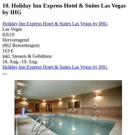
10. Holiday Inn Express Hotel & Suites Las Vegas
by IHG
Holiday Inn Express Hotel & Suites Las Vegas by IHG
Las Vegas
8,6/10
Hervorragend
(962 Bewertungen)
163 €
inkl. Steuern & Gebühren
18. Aug.–19. Aug.
Holiday Inn Express Hotel & Suites Las Vegas by IHG