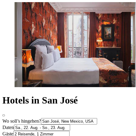
Hotels in San José
Wo soll’s hingehen?
Daten
Gäste