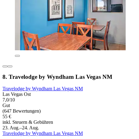
8. Travelodge by Wyndham Las Vegas NM
Travelodge by Wyndham Las Vegas NM
Las Vegas Ost
7,0/10
Gut
(647 Bewertungen)
55 €
inkl. Steuern & Gebühren
23. Aug.–24. Aug.
Travelodge by Wyndham Las Vegas NM