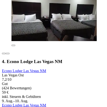
4. Econo Lodge Las Vegas NM
Econo Lodge Las Vegas NM
Las Vegas Ost
7,2/10
Gut
(424 Bewertungen)
59 €
inkl. Steuern & Gebühren
9. Aug.–10. Aug.
Econo Lodge Las Vegas NM