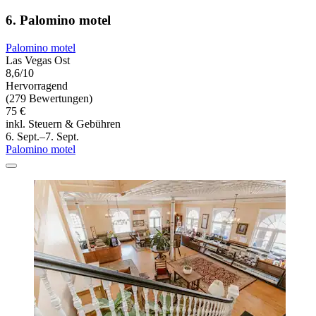
6. Palomino motel
Palomino motel
Las Vegas Ost
8,6/10
Hervorragend
(279 Bewertungen)
75 €
inkl. Steuern & Gebühren
6. Sept.–7. Sept.
Palomino motel