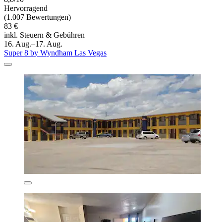
Hervorragend
(1.007 Bewertungen)
83 €
inkl. Steuern & Gebühren
16. Aug.–17. Aug.
Super 8 by Wyndham Las Vegas