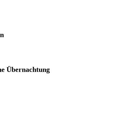
en
ne Übernachtung