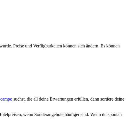
n wurde. Preise und Verfügbarkeiten können sich ändern. Es können
 Ocampo
suchst, die all deine Erwartungen erfüllen, dann sortiere deine
Hotelpreisen, wenn Sonderangebote häufiger sind. Wenn du spontan