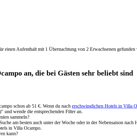
den für einen Aufenthalt mit 1 Übernachtung von 2 Erwachsenen gefunde
campo an, die bei Gästen sehr beliebt sind
a Ocampo schon ab 51 €. Wenn du nach
erschwinglichen Hotels in Villa
)" und wende die entsprechenden Filter an.
rämien sammeln?
. Suche am besten auch unter der Woche oder in der Nebensaison nach 
otels in Villa Ocampo.
eren kann?