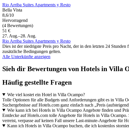
Rio Arriba Suites Apartments y Resto
Bella Vista
8,6/10
Hervorragend
(4 Bewertungen)
51 €
27. Aug.–28. Aug.
Rio Arriba Suites Apartments y Resto
Dies ist der niedrigste Preis pro Nacht, der in den letzten 24 Stun
zusätzliche Bedingungen gelten.
Alle Unterkünfte anzeigen
Sieh dir Bewertungen von Hotels in Villa O
Häufig gestellte Fragen
Wie viel kostet ein Hotel in Villa Ocampo?
Tolle Optionen für alle Budgets und Anforderungen gibt es in Vill
Suchergebnisse auf Hotels.com ganz einfach nach „Preis (aufsteigend
Wie kann ich bei Hotels in Villa Ocampo Angebote finden und P
Entdecke auf Hotels.com tolle Angebote für Hotels in Villa Ocampo
verreist, verpasse auf keinen Fall unsere Last-minute-Angebote für H
Kann ich Hotels in Villa Ocampo buchen, die ich kostenlos storni