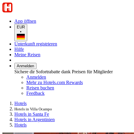
App öffnen
EUR
•
Unterkunft registrieren
Hilfe
Meine Reisen
Anmelden
Sichere dir Sofortrabatte dank Preisen für Mitglieder
Anmelden
Mehr zu Hotels.com Rewards
Reisen buchen
Feedback
Hotels
Hotels in Villa Ocampo
Hotels in Santa Fe
Hotels in Argentinien
Hotels