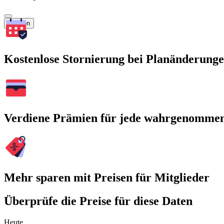
Suchen
Kostenlose Stornierung bei Planänderung
Verdiene Prämien für jede wahrgenomme
Mehr sparen mit Preisen für Mitglieder
Überprüfe die Preise für diese Daten
Heute