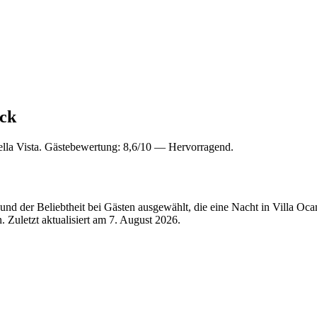
ick
lla Vista. Gästebewertung: 8,6/10 — Hervorragend.
nd der Beliebtheit bei Gästen ausgewählt, die eine Nacht in Villa O
 Zuletzt aktualisiert am
7. August 2026
.