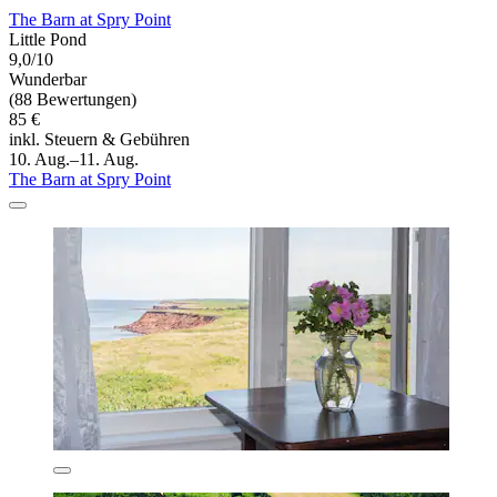
The Barn at Spry Point
Little Pond
9,0/10
Wunderbar
(88 Bewertungen)
85 €
inkl. Steuern & Gebühren
10. Aug.–11. Aug.
The Barn at Spry Point