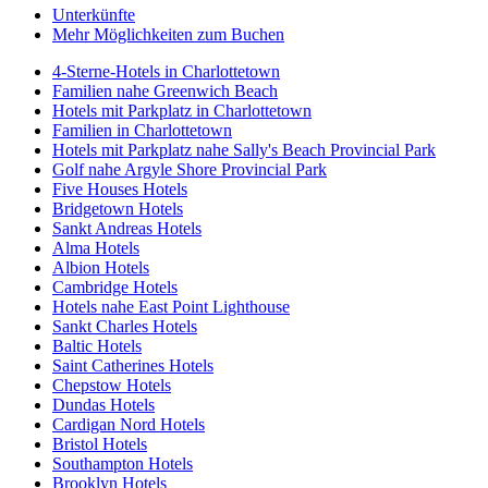
Unterkünfte
Mehr Möglichkeiten zum Buchen
4-Sterne-Hotels in Charlottetown
Familien nahe Greenwich Beach
Hotels mit Parkplatz in Charlottetown
Familien in Charlottetown
Hotels mit Parkplatz nahe Sally's Beach Provincial Park
Golf nahe Argyle Shore Provincial Park
Five Houses Hotels
Bridgetown Hotels
Sankt Andreas Hotels
Alma Hotels
Albion Hotels
Cambridge Hotels
Hotels nahe East Point Lighthouse
Sankt Charles Hotels
Baltic Hotels
Saint Catherines Hotels
Chepstow Hotels
Dundas Hotels
Cardigan Nord Hotels
Bristol Hotels
Southampton Hotels
Brooklyn Hotels