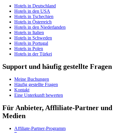
Hotels in Deutschland
Hotels in den USA
Hotels in Tschechien
Hotels in Österreich
Hotels in den Niederlanden
Hotels in Italien
Hotels in Schweden
Hotels in Portugal
Hotels in Polen
Hotels in der Türkei
Support und häufig gestellte Fragen
Meine Buchungen
Häufig gestellte Fragen
Kontakt
Eine Unterkunft bewerten
Für Anbieter, Affliliate-Partner und
Medien
Affiliate-Partner-Programm