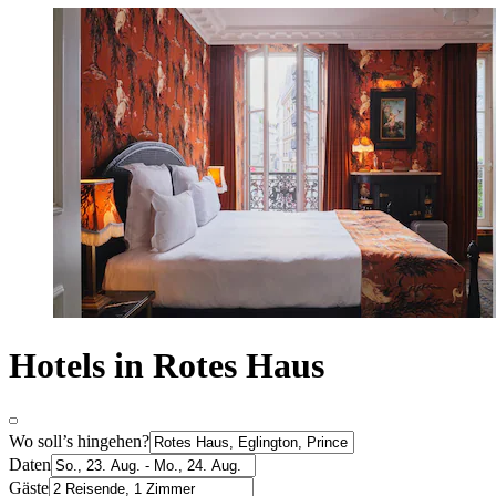
Hotels in Rotes Haus
Wo soll’s hingehen?
Daten
Gäste