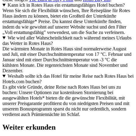
Kann ich in Rotes Haus ein erstattungsfähiges Hotel buchen?
Wenn Sie sich die Flexibilität wünschen, Ihre Reisepläne für Rotes
Haus ändern zu können, bietet ein Großteil der Unterkünfte
erstattungsfähige* Preise. Du kannst diese Unterkünfte finden,
indem du wie gewohnt auf unserer Website suchst und den Filter
„Voll erstattungsfähig" verwendest, um die Suche zu verfeinern.
Wie wird aller Wahrscheinlichkeit nach während meines Urlaubs
das Wetter in Rotes Haus?
Die wärmsten Monate in Rotes Haus sind normalerweise August
und Juli, mit einer Durchschnittstemperatur von 17 °C. Februar und
Januar sind mit einer Durchschnittstemperatur von -3 °C die
kühlsten Monate. Die regenreichsten Monate sind November und
Dezember.
Weshalb sollte ich das Hotel für meine Reise nach Rotes Haus bei
Hotels.com buchen?
Es gibt viele Gründe, deine Reise nach Rotes Haus bei uns zu
buchen: Unsere Optionen zur kostenlosen Stornierung bei
ausgewählten Hotels* bieten dir die gewünschte Flexibilität, mit
unserer Preisgarantie profitierst du von niedrigsten Preisen und mit
unserem Bonusprogramm sparst du nicht nur ordentlich, sondern
verdienst auch Prämiennächte im Schlaf.
Weiter erkunden