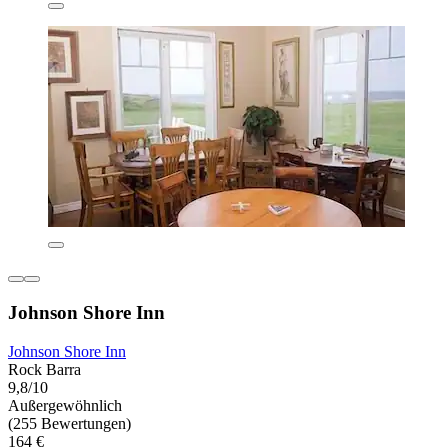
Johnson Shore Inn
Johnson Shore Inn
Rock Barra
9,8/10
Außergewöhnlich
(255 Bewertungen)
164 €