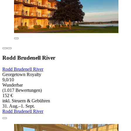
Rodd Brudenell River
Rodd Brudenell River
Georgetown Royalty
9,0/10
Wunderbar
(1.017 Bewertungen)
152 €
inkl. Steuern & Gebühren
31. Aug.–1. Sept.
Rodd Brudenell River