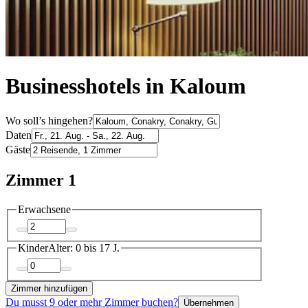
Businesshotels in Kaloum
Wo soll’s hingehen?
Daten
Gäste
Zimmer 1
Erwachsene
Kinder
Alter: 0 bis 17 J.
Zimmer hinzufügen
Du musst 9 oder mehr Zimmer buchen?
Übernehmen