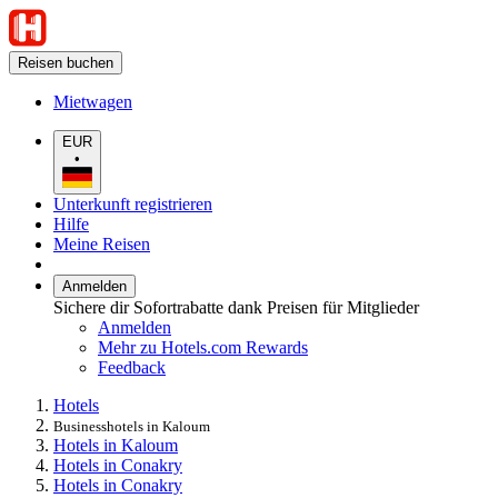
Reisen buchen
Mietwagen
EUR
•
Unterkunft registrieren
Hilfe
Meine Reisen
Anmelden
Sichere dir Sofortrabatte dank Preisen für Mitglieder
Anmelden
Mehr zu Hotels.com Rewards
Feedback
Hotels
Businesshotels in Kaloum
Hotels in Kaloum
Hotels in Conakry
Hotels in Conakry