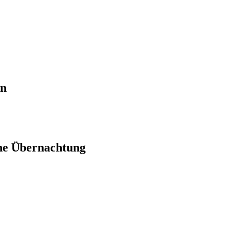
en
ne Übernachtung