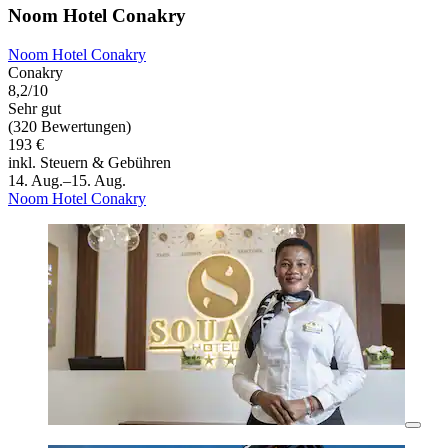
Noom Hotel Conakry
Noom Hotel Conakry
Conakry
8,2/10
Sehr gut
(320 Bewertungen)
193 €
inkl. Steuern & Gebühren
14. Aug.–15. Aug.
Noom Hotel Conakry