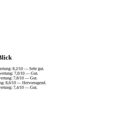
Blick
rtung: 8,2/10 — Sehr gut.
wertung: 7,0/10 — Gut.
ertung: 7,8/10 — Gut.
ng: 8,6/10 — Hervorragend.
ertung: 7,4/10 — Gut.