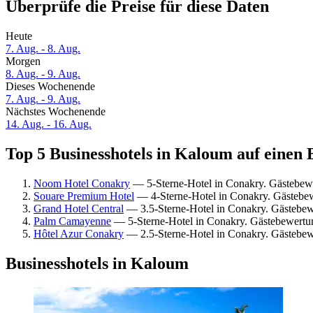
Überprüfe die Preise für diese Daten
Heute
7. Aug. - 8. Aug.
Morgen
8. Aug. - 9. Aug.
Dieses Wochenende
7. Aug. - 9. Aug.
Nächstes Wochenende
14. Aug. - 16. Aug.
Top 5 Businesshotels in Kaloum auf einen 
Noom Hotel Conakry
— 5-Sterne-Hotel in Conakry. Gästebewe
Souare Premium Hotel
— 4-Sterne-Hotel in Conakry. Gästebe
Grand Hotel Central
— 3.5-Sterne-Hotel in Conakry. Gästebew
Palm Camayenne
— 5-Sterne-Hotel in Conakry. Gästebewertu
Hôtel Azur Conakry
— 2.5-Sterne-Hotel in Conakry. Gästebew
Businesshotels in Kaloum