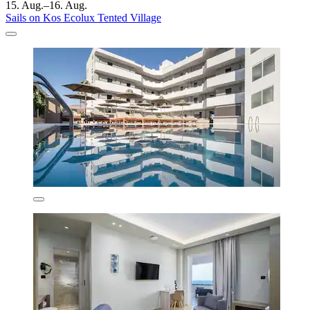
15. Aug.–16. Aug.
Sails on Kos Ecolux Tented Village