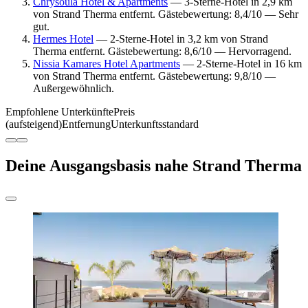
Chrysoula Hotel & Apartments
— 3-Sterne-Hotel in 2,9 km
von Strand Therma entfernt. Gästebewertung: 8,4/10 — Sehr
gut.
Hermes Hotel
— 2-Sterne-Hotel in 3,2 km von Strand
Therma entfernt. Gästebewertung: 8,6/10 — Hervorragend.
Nissia Kamares Hotel Apartments
— 2-Sterne-Hotel in 16 km
von Strand Therma entfernt. Gästebewertung: 9,8/10 —
Außergewöhnlich.
Empfohlene Unterkünfte
Preis
(aufsteigend)
Entfernung
Unterkunftsstandard
Deine Ausgangsbasis nahe Strand Therma