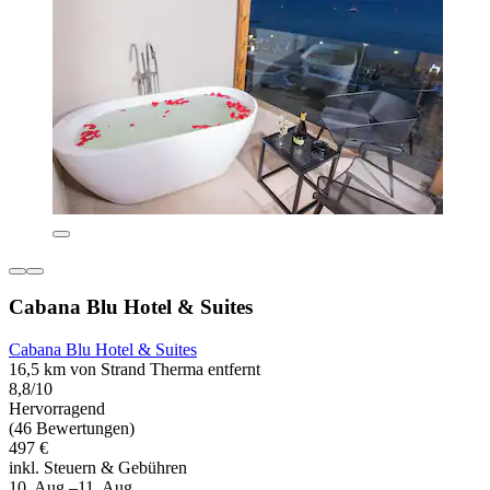
Cabana Blu Hotel & Suites
Cabana Blu Hotel & Suites
16,5 km von Strand Therma entfernt
8,8/10
Hervorragend
(46 Bewertungen)
497 €
inkl. Steuern & Gebühren
10. Aug.–11. Aug.