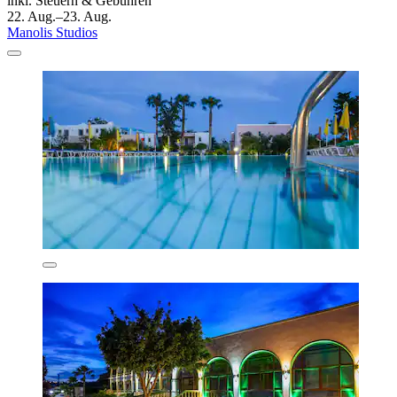
inkl. Steuern & Gebühren
22. Aug.–23. Aug.
Manolis Studios