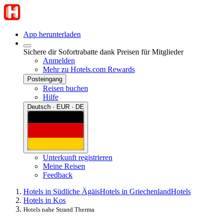
App herunterladen
Sichere dir Sofortrabatte dank Preisen für Mitglieder
Anmelden
Mehr zu Hotels.com Rewards
Posteingang
Reisen buchen
Hilfe
Deutsch · EUR · DE
Unterkunft registrieren
Meine Reisen
Feedback
Hotels in Südliche Ägäis
Hotels in Griechenland
Hotels
Hotels in Kos
Hotels nahe Strand Therma