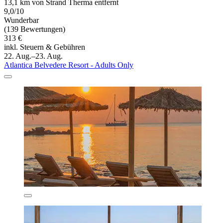
13,1 km von Strand Therma entfernt
9,0/10
Wunderbar
(139 Bewertungen)
313 €
inkl. Steuern & Gebühren
22. Aug.–23. Aug.
Atlantica Belvedere Resort - Adults Only