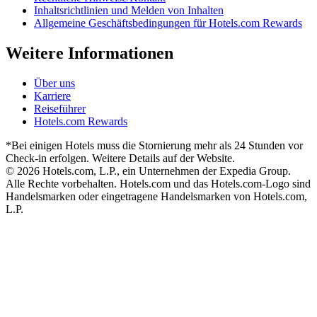
Inhaltsrichtlinien und Melden von Inhalten
Allgemeine Geschäftsbedingungen für Hotels.com Rewards
Weitere Informationen
Über uns
Karriere
Reiseführer
Hotels.com Rewards
*Bei einigen Hotels muss die Stornierung mehr als 24 Stunden vor
Check-in erfolgen. Weitere Details auf der Website.
© 2026 Hotels.com, L.P., ein Unternehmen der Expedia Group.
Alle Rechte vorbehalten. Hotels.com und das Hotels.com-Logo sind
Handelsmarken oder eingetragene Handelsmarken von Hotels.com,
L.P.