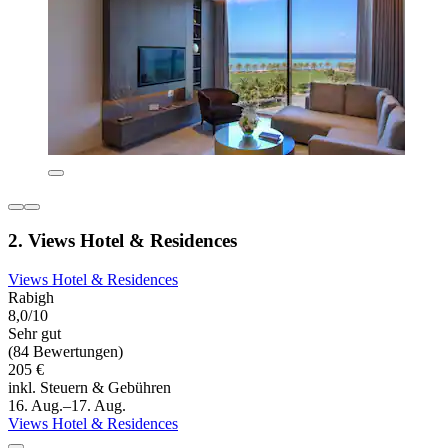
2. Views Hotel & Residences
Views Hotel & Residences
Rabigh
8,0/10
Sehr gut
(84 Bewertungen)
205 €
inkl. Steuern & Gebühren
16. Aug.–17. Aug.
Views Hotel & Residences