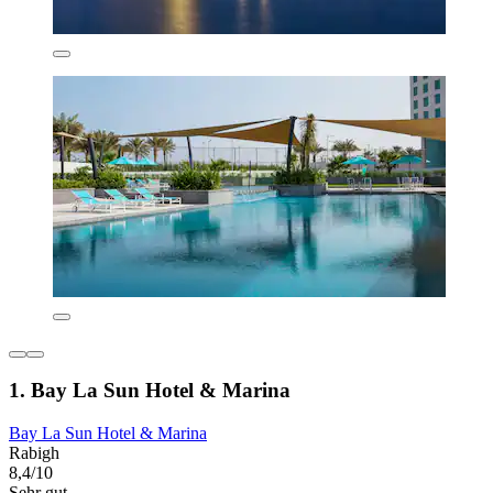
1. Bay La Sun Hotel & Marina
Bay La Sun Hotel & Marina
Rabigh
8,4/10
Sehr gut