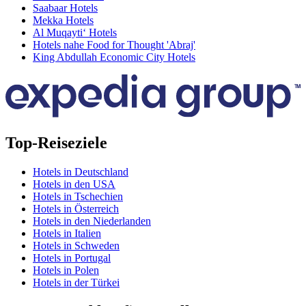
Saabaar Hotels
Mekka Hotels
Al Muqayti‘ Hotels
Hotels nahe Food for Thought 'Abraj'
King Abdullah Economic City Hotels
Top-Reiseziele
Hotels in Deutschland
Hotels in den USA
Hotels in Tschechien
Hotels in Österreich
Hotels in den Niederlanden
Hotels in Italien
Hotels in Schweden
Hotels in Portugal
Hotels in Polen
Hotels in der Türkei