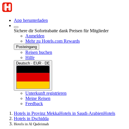
App herunterladen
Sichere dir Sofortrabatte dank Preisen für Mitglieder
Anmelden
Mehr zu Hotels.com Rewards
Posteingang
Reisen buchen
Hilfe
Deutsch · EUR · DE
Unterkunft registrieren
Meine Reisen
Feedback
Hotels in Provinz Mekka
Hotels in Saudi-Arabien
Hotels
Hotels in Dschidda
Hotels in Al Qadeimah