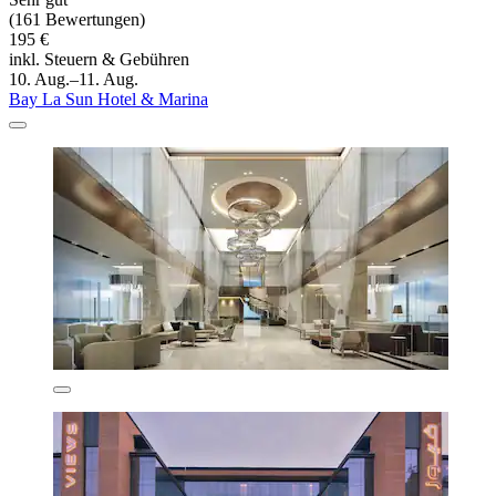
(161 Bewertungen)
195 €
inkl. Steuern & Gebühren
10. Aug.–11. Aug.
Bay La Sun Hotel & Marina