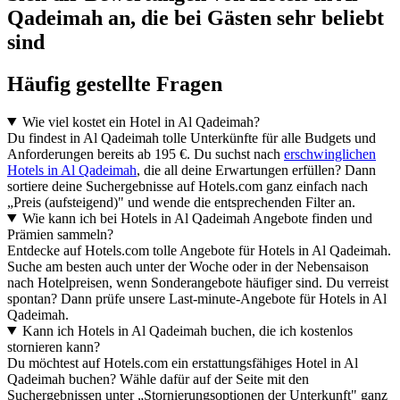
Qadeimah an, die bei Gästen sehr beliebt
sind
Häufig gestellte Fragen
Wie viel kostet ein Hotel in Al Qadeimah?
Du findest in Al Qadeimah tolle Unterkünfte für alle Budgets und
Anforderungen bereits ab 195 €. Du suchst nach
erschwinglichen
Hotels in Al Qadeimah
, die all deine Erwartungen erfüllen? Dann
sortiere deine Suchergebnisse auf Hotels.com ganz einfach nach
„Preis (aufsteigend)" und wende die entsprechenden Filter an.
Wie kann ich bei Hotels in Al Qadeimah Angebote finden und
Prämien sammeln?
Entdecke auf Hotels.com tolle Angebote für Hotels in Al Qadeimah.
Suche am besten auch unter der Woche oder in der Nebensaison
nach Hotelpreisen, wenn Sonderangebote häufiger sind. Du verreist
spontan? Dann prüfe unsere Last-minute-Angebote für Hotels in Al
Qadeimah.
Kann ich Hotels in Al Qadeimah buchen, die ich kostenlos
stornieren kann?
Du möchtest auf Hotels.com ein erstattungsfähiges Hotel in Al
Qadeimah buchen? Wähle dafür auf der Seite mit den
Suchergebnissen unter „Stornierungsoptionen der Unterkunft" ganz