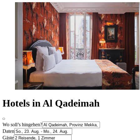
Hotels in Al Qadeimah
Wo soll’s hingehen?
Daten
Gäste