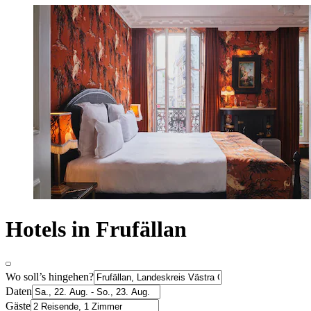
Hotels in Frufällan
Wo soll’s hingehen?
Daten
Gäste