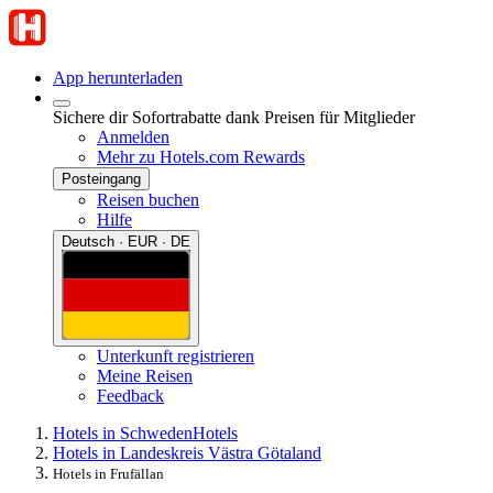
App herunterladen
Sichere dir Sofortrabatte dank Preisen für Mitglieder
Anmelden
Mehr zu Hotels.com Rewards
Posteingang
Reisen buchen
Hilfe
Deutsch · EUR · DE
Unterkunft registrieren
Meine Reisen
Feedback
Hotels in Schweden
Hotels
Hotels in Landeskreis Västra Götaland
Hotels in Frufällan