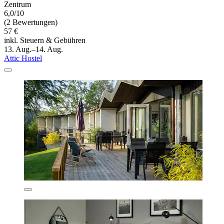
Zentrum
6,0/10
(2 Bewertungen)
57 €
inkl. Steuern & Gebühren
13. Aug.–14. Aug.
Attic Hostel