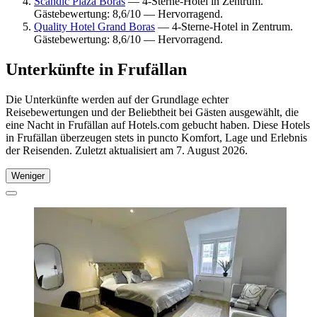
Scandic Plaza Borås
— 4-Sterne-Hotel in Zentrum.
Gästebewertung: 8,6/10 — Hervorragend.
Quality Hotel Grand Boras
— 4-Sterne-Hotel in Zentrum.
Gästebewertung: 8,6/10 — Hervorragend.
Unterkünfte in Frufällan
Die Unterkünfte werden auf der Grundlage echter
Reisebewertungen und der Beliebtheit bei Gästen ausgewählt, die
eine Nacht in Frufällan auf Hotels.com gebucht haben. Diese Hotels
in Frufällan überzeugen stets in puncto Komfort, Lage und Erlebnis
der Reisenden. Zuletzt aktualisiert am
7. August 2026
.
Weniger