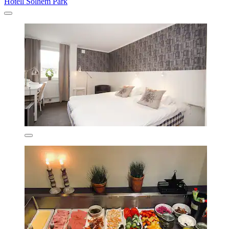
Hotell Solhem Park