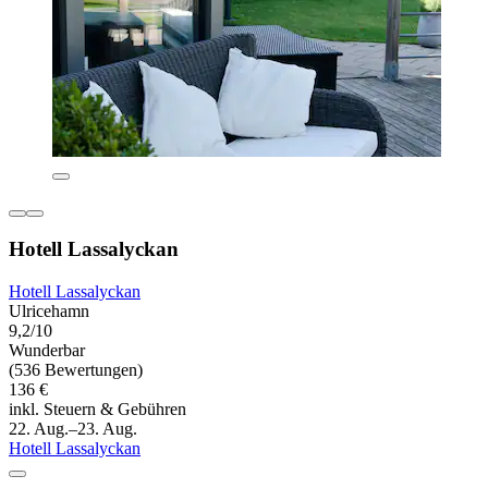
Hotell Lassalyckan
Hotell Lassalyckan
Ulricehamn
9,2/10
Wunderbar
(536 Bewertungen)
136 €
inkl. Steuern & Gebühren
22. Aug.–23. Aug.
Hotell Lassalyckan