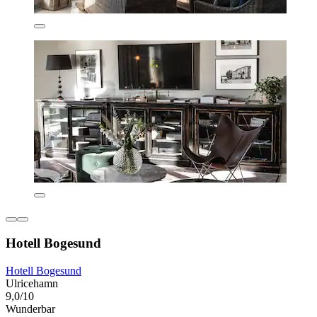
Hotell Bogesund
Hotell Bogesund
Ulricehamn
9,0/10
Wunderbar