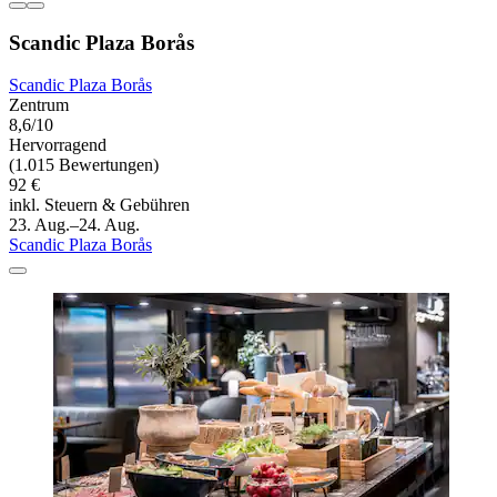
Scandic Plaza Borås
Scandic Plaza Borås
Zentrum
8,6/10
Hervorragend
(1.015 Bewertungen)
92 €
inkl. Steuern & Gebühren
23. Aug.–24. Aug.
Scandic Plaza Borås