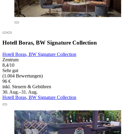
Hotell Boras, BW Signature Collection
Hotell Boras, BW Signature Collection
Zentrum
8,4/10
Sehr gut
(1.004 Bewertungen)
96 €
inkl. Steuern & Gebühren
30. Aug.–31. Aug.
Hotell Boras, BW Signature Collection