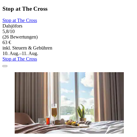
Stop at The Cross
Stop at The Cross
Dalsjöfors
5,8/10
(26 Bewertungen)
63 €
inkl. Steuern & Gebühren
10. Aug.–11. Aug.
Stop at The Cross