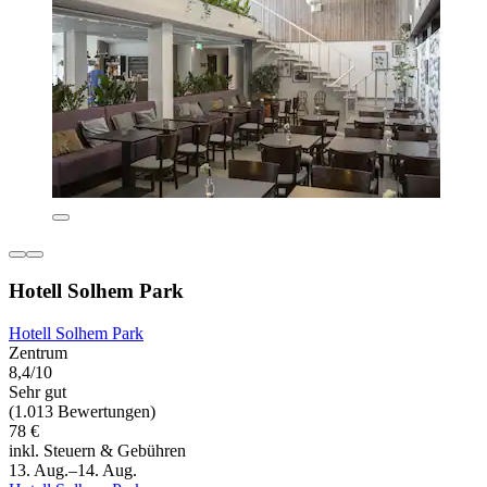
Hotell Solhem Park
Hotell Solhem Park
Zentrum
8,4/10
Sehr gut
(1.013 Bewertungen)
78 €
inkl. Steuern & Gebühren
13. Aug.–14. Aug.