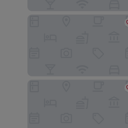
Tunis Grand Hotel
Residence Ain Meriem