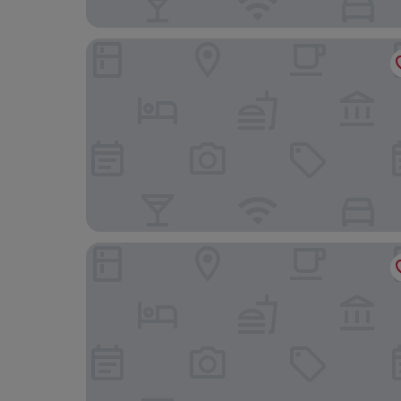
Sheraton Tunis Hotel
Royal ASBU Hotel Tunis