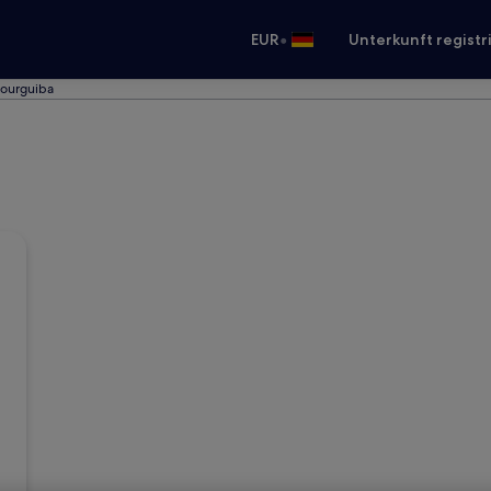
•
EUR
Unterkunft registr
Bourguiba