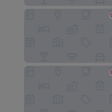
Campanile El Mechtel
Hôtel Sidi Salem