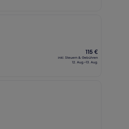
138 €
Der
115 €
Preis
inkl. Steuern & Gebühren
beträgt
12. Aug.–13. Aug.
115 €