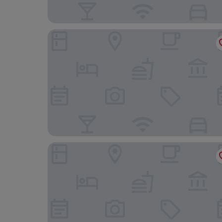
Hôtel L´Excellence
El Hana International