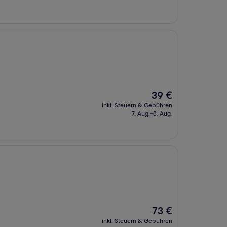
Der
39 €
Preis
inkl. Steuern & Gebühren
beträgt
7. Aug.–8. Aug.
39 €
Der
73 €
Preis
inkl. Steuern & Gebühren