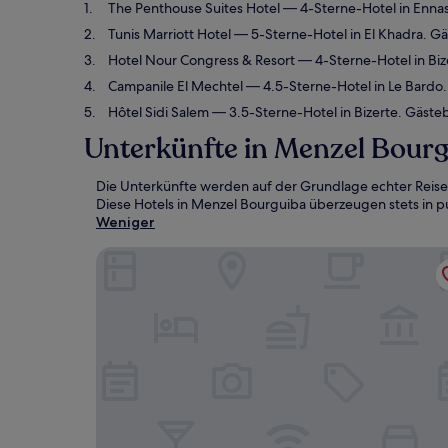
The Penthouse Suites Hotel
— 4-Sterne-Hotel in Enna
Tunis Marriott Hotel
— 5-Sterne-Hotel in El Khadra. G
Hotel Nour Congress & Resort
— 4-Sterne-Hotel in Biz
Campanile El Mechtel
— 4.5-Sterne-Hotel in Le Bardo
Hôtel Sidi Salem
— 3.5-Sterne-Hotel in Bizerte. Gäste
Unterkünfte in Menzel Bour
Die Unterkünfte werden auf der Grundlage echter Reise
Diese Hotels in Menzel Bourguiba überzeugen stets in pu
Weniger
The Penthouse Suites Hotel