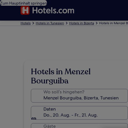
Zum Hauptinhalt springen
Hotels
Hotels in Tunesien
Hotels in Bizerta
Hotels in Menzel 
Hotels in Menzel
Bourguiba
Wo soll’s hingehen?
Daten
Do., 20. Aug. - Fr., 21. Aug.
Gäste