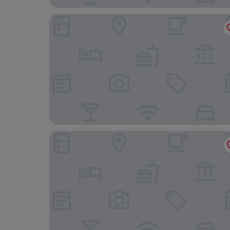
Tunis Marriott Hotel
Hotel Nour Congress & Resort