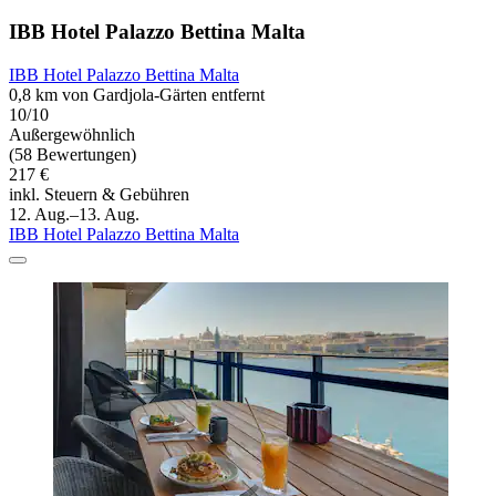
IBB Hotel Palazzo Bettina Malta
IBB Hotel Palazzo Bettina Malta
0,8 km von Gardjola-Gärten entfernt
10/10
Außergewöhnlich
(58 Bewertungen)
217 €
inkl. Steuern & Gebühren
12. Aug.–13. Aug.
IBB Hotel Palazzo Bettina Malta