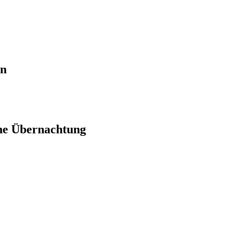
en
ne Übernachtung