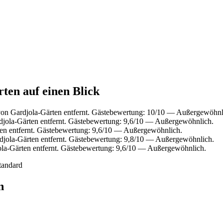
ten auf einen Blick
on Gardjola-Gärten entfernt. Gästebewertung: 10/10 — Außergewöhnl
jola-Gärten entfernt. Gästebewertung: 9,6/10 — Außergewöhnlich.
en entfernt. Gästebewertung: 9,6/10 — Außergewöhnlich.
djola-Gärten entfernt. Gästebewertung: 9,8/10 — Außergewöhnlich.
la-Gärten entfernt. Gästebewertung: 9,6/10 — Außergewöhnlich.
tandard
n