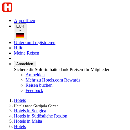
App öffnen
EUR
•
Unterkunft registrieren
Hilfe
Meine Reisen
Anmelden
Sichere dir Sofortrabatte dank Preisen für Mitglieder
Anmelden
Mehr zu Hotels.com Rewards
Reisen buchen
Feedback
Hotels
Hotels nahe Gardjola-Gärten
Hotels in Senglea
Hotels in Südöstliche Region
Hotels in Malta
Hotels