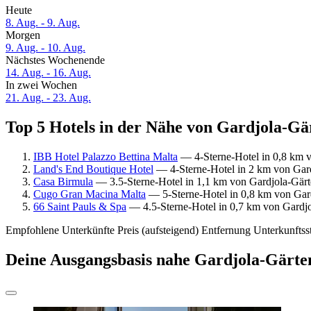
Heute
8. Aug. - 9. Aug.
Morgen
9. Aug. - 10. Aug.
Nächstes Wochenende
14. Aug. - 16. Aug.
In zwei Wochen
21. Aug. - 23. Aug.
Top 5 Hotels in der Nähe von Gardjola-Gär
IBB Hotel Palazzo Bettina Malta
— 4-Sterne-Hotel in 0,8 km v
Land's End Boutique Hotel
— 4-Sterne-Hotel in 2 km von Gard
Casa Birmula
— 3.5-Sterne-Hotel in 1,1 km von Gardjola-Gärt
Cugo Gran Macina Malta
— 5-Sterne-Hotel in 0,8 km von Gar
66 Saint Pauls & Spa
— 4.5-Sterne-Hotel in 0,7 km von Gardjo
Empfohlene Unterkünfte
Preis (aufsteigend)
Entfernung
Unterkunftss
Deine Ausgangsbasis nahe Gardjola-Gärte